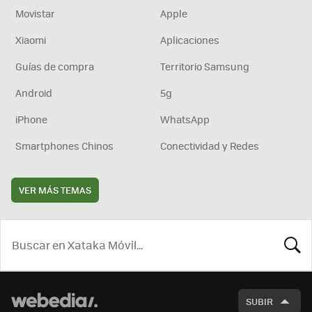
Movistar
Apple
Xiaomi
Aplicaciones
Guías de compra
Territorio Samsung
Android
5g
iPhone
WhatsApp
Smartphones Chinos
Conectividad y Redes
VER MÁS TEMAS
BUSCA
SUBIR