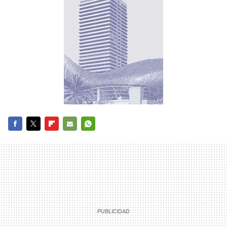
FACEBOOK
TWITTER
FLIPBOARD
E-
WHATSAPP
MAIL