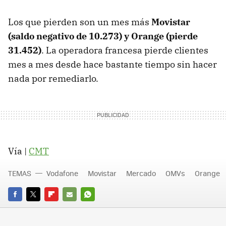
Los que pierden son un mes más
Movistar
(saldo negativo de 10.273) y Orange (pierde
31.452)
. La operadora francesa pierde clientes
mes a mes desde hace bastante tiempo sin hacer
nada por remediarlo.
Vía |
CMT
TEMAS
Vodafone
Movistar
Mercado
OMVs
Orange
FACEBOOK
TWITTER
FLIPBOARD
E-
WHATSAPP
MAIL