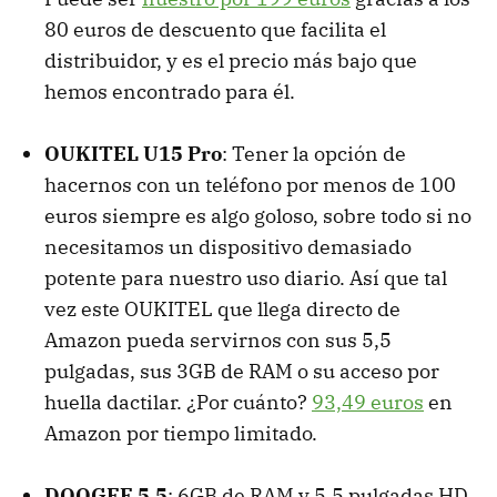
80 euros de descuento que facilita el
distribuidor, y es el precio más bajo que
hemos encontrado para él.
OUKITEL U15 Pro
: Tener la opción de
hacernos con un teléfono por menos de 100
euros siempre es algo goloso, sobre todo si no
necesitamos un dispositivo demasiado
potente para nuestro uso diario. Así que tal
vez este OUKITEL que llega directo de
Amazon pueda servirnos con sus 5,5
pulgadas, sus 3GB de RAM o su acceso por
huella dactilar. ¿Por cuánto?
93,49 euros
en
Amazon por tiempo limitado.
DOOGEE 5,5
: 6GB de RAM y 5,5 pulgadas HD