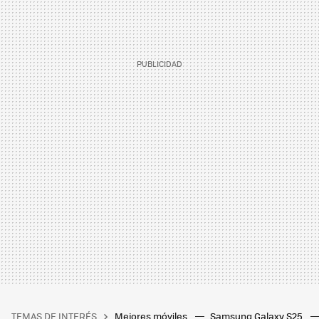
TEMAS DE INTERÉS
Mejores móviles
Samsung Galaxy S25