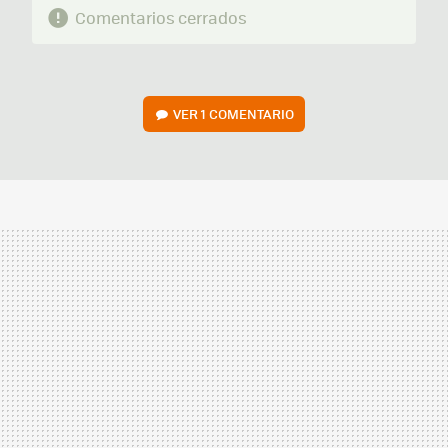
Comentarios cerrados
VER
1 COMENTARIO