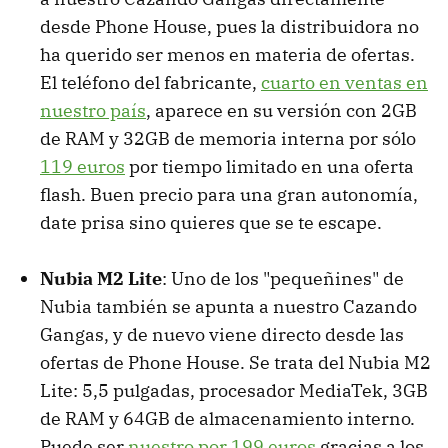
desde Phone House, pues la distribuidora no
ha querido ser menos en materia de ofertas.
El teléfono del fabricante,
cuarto en ventas en
nuestro país
, aparece en su versión con 2GB
de RAM y 32GB de memoria interna por sólo
119 euros
por tiempo limitado en una oferta
flash. Buen precio para una gran autonomía,
date prisa sino quieres que se te escape.
Nubia M2 Lite
: Uno de los "pequeñines" de
Nubia también se apunta a nuestro Cazando
Gangas, y de nuevo viene directo desde las
ofertas de Phone House. Se trata del Nubia M2
Lite: 5,5 pulgadas, procesador MediaTek, 3GB
de RAM y 64GB de almacenamiento interno.
Puede ser
nuestro por 199 euros
gracias a los