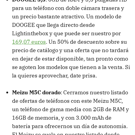
para un teléfono con doble cámara trasera y
un precio bastante atractivo. Un modelo de
DOOGEE que llega directo desde
Lightinthebox y que puede ser nuestro por
169,07 euros
. Un 50% de descuento sobre su
precio de catálogo y una oferta que no tardará
en dejar de estar disponible, tan pronto como
se agoten los modelos que tienen a la venta. Si
la quieres aprovechar, date prisa.
Meizu M5C dorado
: Cerramos nuestro listado
de ofertas de teléfonos con este Meizu M5C,
un teléfono de gama media con 2GB de RAM y
16GB de memoria, y con 3.000 mAh de
batería para ofrecernos un día de autonomía.
El Meizu se cuela en nuestro listado desde