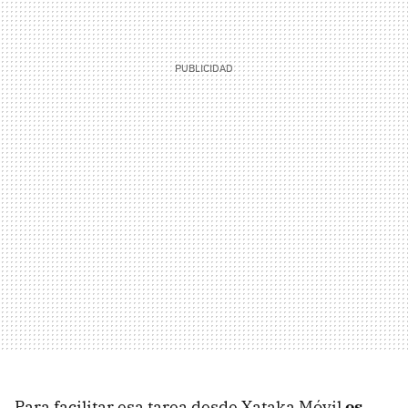
Para facilitar esa tarea desde Xataka Móvil
os