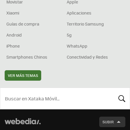
Movistar
Apple
Xiaomi
Aplicaciones
Guías de compra
Territorio Samsung
Android
5g
iPhone
WhatsApp
Smartphones Chinos
Conectividad y Redes
VER MÁS TEMAS
BUSCA
SUBIR