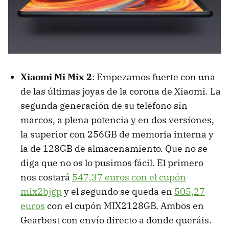
Xiaomi Mi Mix 2
: Empezamos fuerte con una
de las últimas joyas de la corona de Xiaomi. La
segunda generación de su teléfono sin
marcos, a plena potencia y en dos versiones,
la superior con 256GB de memoria interna y
la de 128GB de almacenamiento. Que no se
diga que no os lo pusimos fácil. El primero
nos costará
547,37 euros con el cupón
mix2bjgp
y el segundo se queda en
505,27
euros
con el cupón MIX2128GB. Ambos en
Gearbest con envío directo a donde queráis.