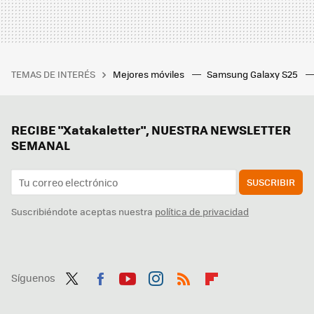
TEMAS DE INTERÉS
Mejores móviles
Samsung Galaxy S25
RECIBE "Xatakaletter", NUESTRA NEWSLETTER
SEMANAL
SUSCRIBIR
Suscribiéndote aceptas nuestra
política de privacidad
Síguenos
Twit
Fac
You
Inst
RSS
Flip