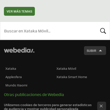
VER MÁS TEMAS
BUSCA
SUBIR
Xataka
Xataka Móvil
Applesfera
Xataka Smart Home
Mundo Xiaomi
Otras publicaciones de Webedia
Utilizamos cookies de terceros para generar estadísticas
de audiencia y mostrar publicidad personalizada