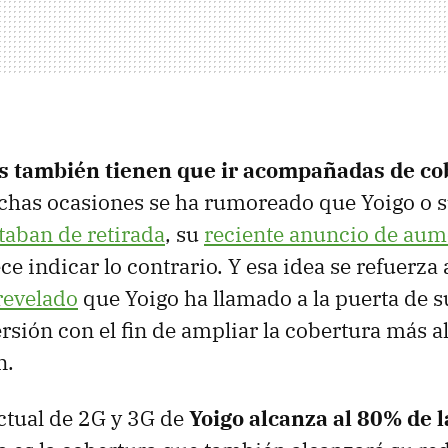
fas también tienen que ir acompañadas de co
has ocasiones se ha rumoreado que Yoigo o s
taban de retirada
, su
reciente anuncio de aum
e indicar lo contrario. Y esa idea se refuerza
revelado
que Yoigo ha llamado a la puerta de 
rsión con el fin de ampliar la cobertura más al
n.
ctual de 2G y 3G de
Yoigo alcanza al 80% de 