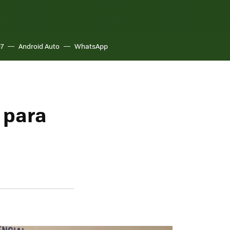
17
Android Auto
WhatsApp
z para