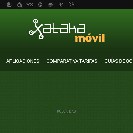
APLICACIONES
COMPARATIVA TARIFAS
GUÍAS DE C