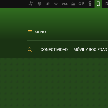
MENÚ
CONECTIVIDAD
MÓVIL Y SOCIEDAD
OFERTAS MÓVILES