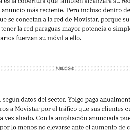
sa es la cobertura que también alcanzará su r
l anuncio más reciente. Pero incluso dentro d
ue se conectan a la red de Movistar, porque su
l tener la red paraguas mayor potencia o simp
arios fuerzan su móvil a ello.
o, según datos del sector, Yoigo paga anualmen
os a Movistar por el tráfico que sus clientes c
a la vez aliado. Con la ampliación anunciada pu
o por lo menos no elevarse ante el aumento de