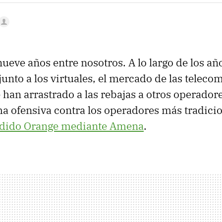
nueve años entre nosotros. A lo largo de los añ
unto a los virtuales, el mercado de las telec
e han arrastrado a las rebajas a otros operador
a ofensiva contra los operadores más tradicio
ndido Orange mediante Amena
.