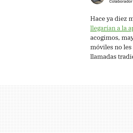
Colaborador
Hace ya diez 
llegarían a la
acogimos, may
móviles no les
llamadas tradi