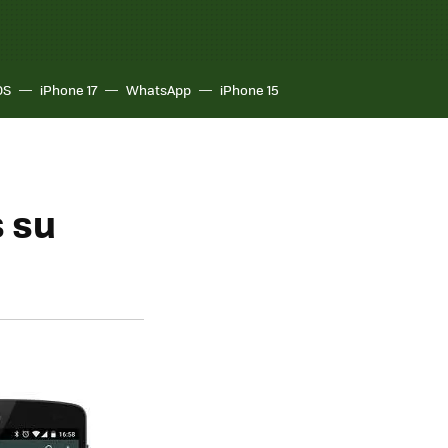
OS
iPhone 17
WhatsApp
iPhone 15
 su