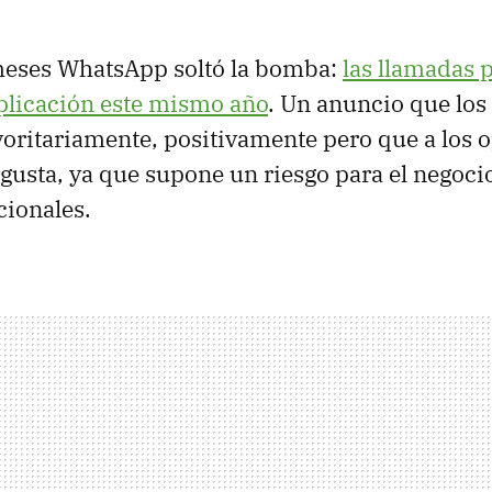
meses WhatsApp soltó la bomba:
las llamadas 
 aplicación este mismo año
. Un anuncio que los
oritariamente, positivamente pero que a los 
 gusta, ya que supone un riesgo para el negocio
cionales.