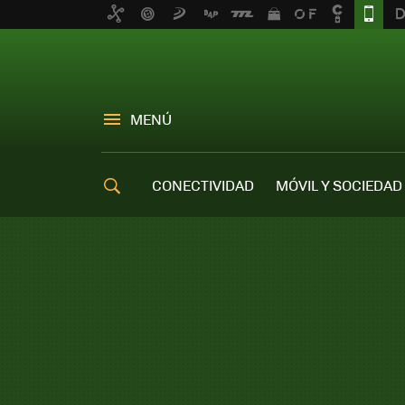
MENÚ
CONECTIVIDAD
MÓVIL Y SOCIEDAD
OFERTAS MÓVILES