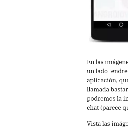
En las imágene
un lado tendre
aplicación, qu
llamada bastar
podremos la int
chat (parece q
Vista las imág