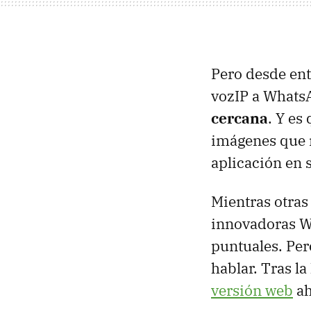
Pero desde en
vozIP a Whats
cercana
. Y es
imágenes que n
aplicación en 
Mientras otras
innovadoras W
puntuales. Per
hablar. Tras la
versión web
ah