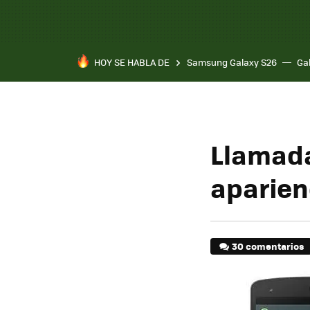
HOY SE HABLA DE
Samsung Galaxy S26
Ga
Llamada
aparien
30 comentarios