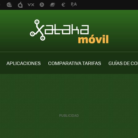
APLICACIONES
COMPARATIVA TARIFAS
GUÍAS DE C