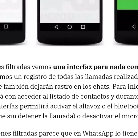
s filtradas vemos
una interfaz para nada co
mos un registro de todas las llamadas realiza
e también dejarán rastro en los chats. Para ini
á con acceder al listado de contactos y durante
erfaz permitirá activar el altavoz o el bluetoot
ue sin detener la llamada) o desactivar el micr
enes filtradas parece que en WhatsApp lo tiene