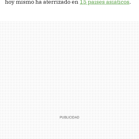
hoy mismo ha aterrizado en
15 países asiáticos
.