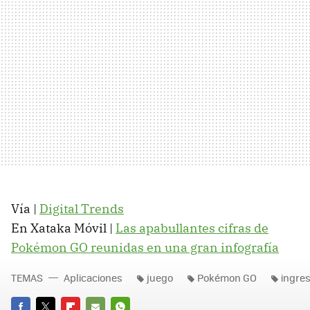
Vía |
Digital Trends
En Xataka Móvil |
Las apabullantes cifras de
Pokémon GO reunidas en una gran infografía
TEMAS
Aplicaciones
juego
Pokémon GO
ingre