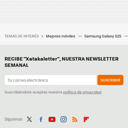
TEMAS DE INTERÉS
Mejores móviles
Samsung Galaxy S25
RECIBE "Xatakaletter", NUESTRA NEWSLETTER
SEMANAL
SUSCRIBIR
Suscribiéndote aceptas nuestra
política de privacidad
Síguenos
Twit
Fac
You
Inst
RSS
Flip