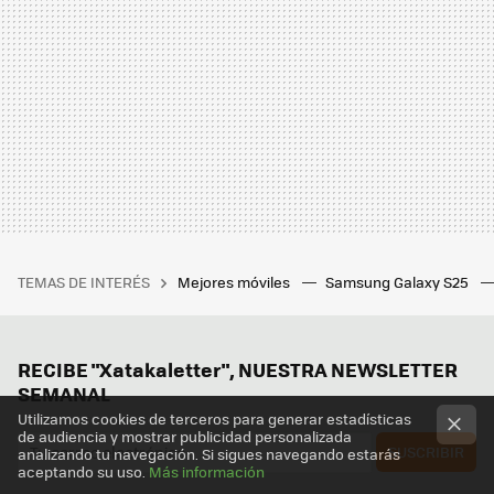
TEMAS DE INTERÉS
Mejores móviles
Samsung Galaxy S25
RECIBE "Xatakaletter", NUESTRA NEWSLETTER
SEMANAL
Utilizamos cookies de terceros para generar estadísticas
de audiencia y mostrar publicidad personalizada
SUSCRIBIR
analizando tu navegación. Si sigues navegando estarás
aceptando su uso.
Más información