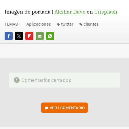
Imagen de portada |
Akshar Dave
en
Unsplash
TEMAS
Aplicaciones
twitter
clientes
FACEBOOK
TWITTER
FLIPBOARD
E-
WHATSAPP
MAIL
Comentarios cerrados
VER
1 COMENTARIO