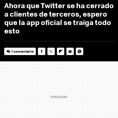
Ahora que Twitter se ha cerrado
a clientes de terceros, espero
que la app oficial se traiga todo
esto
1 comentario
FACEBOOK
TWITTER
FLIPBOARD
E-
WHATSAPP
MAIL