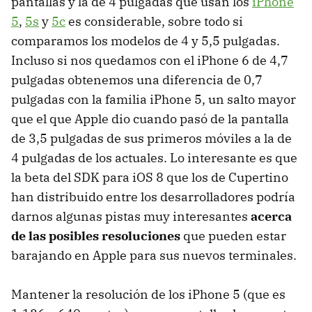
pantallas y la de 4 pulgadas que usan los
iPhone
5
,
5s
y
5c
es considerable, sobre todo si
comparamos los modelos de 4 y 5,5 pulgadas.
Incluso si nos quedamos con el iPhone 6 de 4,7
pulgadas obtenemos una diferencia de 0,7
pulgadas con la familia iPhone 5, un salto mayor
que el que Apple dio cuando pasó de la pantalla
de 3,5 pulgadas de sus primeros móviles a la de
4 pulgadas de los actuales. Lo interesante es que
la beta del SDK para iOS 8 que los de Cupertino
han distribuido entre los desarrolladores podría
darnos algunas pistas muy interesantes
acerca
de las posibles resoluciones
que pueden estar
barajando en Apple para sus nuevos terminales.
Mantener la resolución de los iPhone 5 (que es