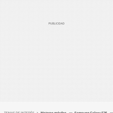
TEMAS DE INTERÉS
Mejores móviles
Samsung Galaxy S25