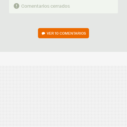
Comentarios cerrados
VER
10 COMENTARIOS