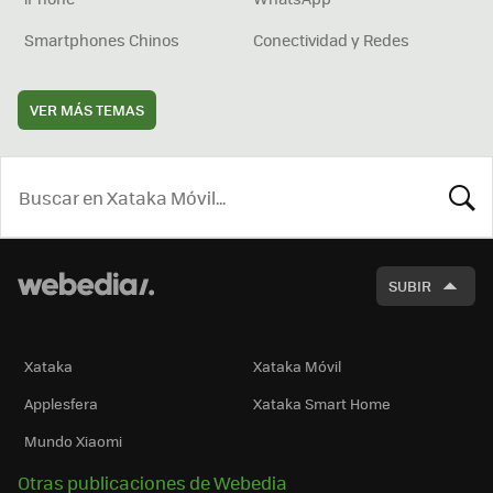
Smartphones Chinos
Conectividad y Redes
VER MÁS TEMAS
BUSCA
SUBIR
Xataka
Xataka Móvil
Applesfera
Xataka Smart Home
Mundo Xiaomi
Otras publicaciones de Webedia