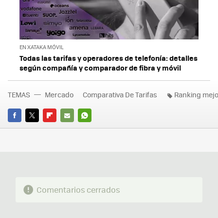
EN XATAKA MÓVIL
Todas las tarifas y operadores de telefonía: detalles
según compañía y comparador de fibra y móvil
TEMAS
Mercado
Comparativa De Tarifas
Ranking mejo
FACEBOOK
TWITTER
FLIPBOARD
E-
WHATSAPP
MAIL
Comentarios cerrados