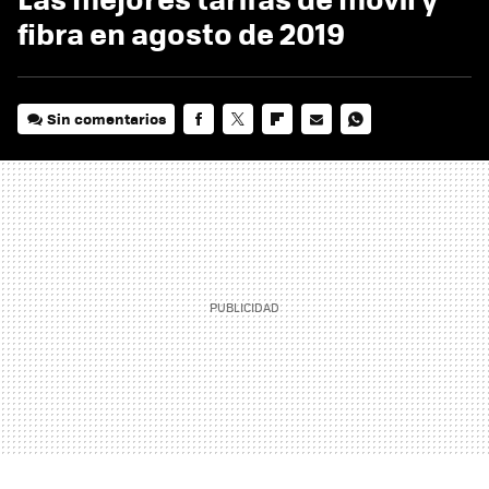
fibra en agosto de 2019
Sin comentarios
FACEBOOK
TWITTER
FLIPBOARD
E-
WHATSAPP
MAIL