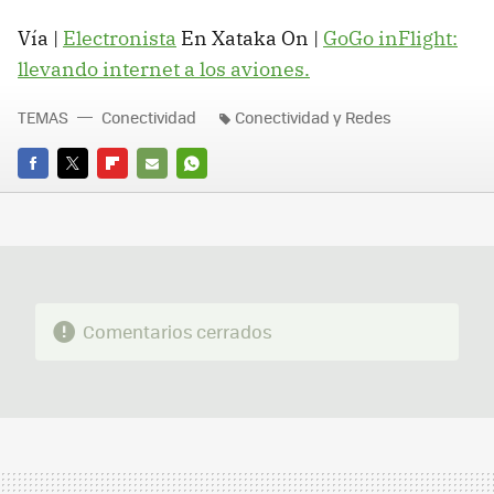
Vía |
Electronista
En Xataka On |
GoGo inFlight:
llevando internet a los aviones.
TEMAS
Conectividad
Conectividad y Redes
FACEBOOK
TWITTER
FLIPBOARD
E-
WHATSAPP
MAIL
Comentarios cerrados