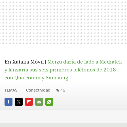
En Xataka Móvil |
Meizu daría de lado a Mediatek
y lanzaría sus seis primeros teléfonos de 2018
con Qualcomm y Samsung
TEMAS
Conectividad
4G
FACEBOOK
TWITTER
FLIPBOARD
E-
WHATSAPP
MAIL