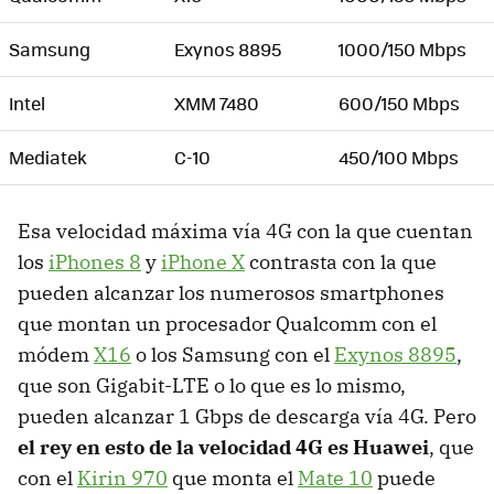
Samsung
Exynos 8895
1000/150 Mbps
Intel
XMM 7480
600/150 Mbps
Mediatek
C-10
450/100 Mbps
Esa velocidad máxima vía 4G con la que cuentan
los
iPhones 8
y
iPhone X
contrasta con la que
pueden alcanzar los numerosos smartphones
que montan un procesador Qualcomm con el
módem
X16
o los Samsung con el
Exynos 8895
,
que son Gigabit-LTE o lo que es lo mismo,
pueden alcanzar 1 Gbps de descarga vía 4G. Pero
el rey en esto de la velocidad 4G es Huawei
, que
con el
Kirin 970
que monta el
Mate 10
puede