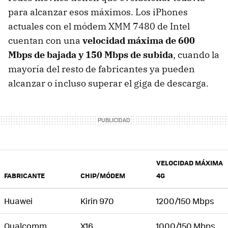
para alcanzar esos máximos. Los iPhones
actuales con el módem XMM 7480 de Intel
cuentan con una
velocidad máxima de 600
Mbps de bajada y 150 Mbps de subida
, cuando la
mayoría del resto de fabricantes ya pueden
alcanzar o incluso superar el giga de descarga.
VELOCIDAD MÁXIMA
FABRICANTE
CHIP/MÓDEM
4G
Huawei
Kirin 970
1200/150 Mbps
Qualcomm
X16
1000/150 Mbps