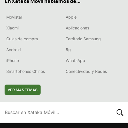
En Xataka Móvil hablamos de...
Movistar
Apple
Xiaomi
Aplicaciones
Guías de compra
Territorio Samsung
Android
5g
iPhone
WhatsApp
Smartphones Chinos
Conectividad y Redes
VER MÁS TEMAS
BUSCA