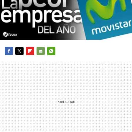
FACEBOOK
TWITTER
FLIPBOARD
E-
WHATSAPP
MAIL