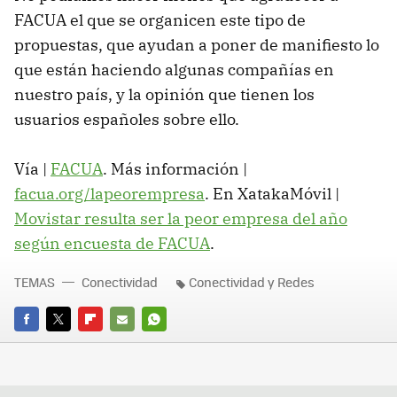
FACUA el que se organicen este tipo de
propuestas, que ayudan a poner de manifiesto lo
que están haciendo algunas compañías en
nuestro país, y la opinión que tienen los
usuarios españoles sobre ello.
Vía |
FACUA
. Más información |
facua.org/lapeorempresa
. En XatakaMóvil |
Movistar resulta ser la peor empresa del año
según encuesta de FACUA
.
TEMAS
Conectividad
Conectividad y Redes
FACEBOOK
TWITTER
FLIPBOARD
E-
WHATSAPP
MAIL