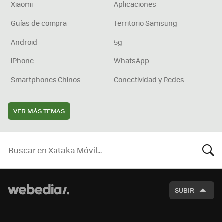
Xiaomi
Aplicaciones
Guías de compra
Territorio Samsung
Android
5g
iPhone
WhatsApp
Smartphones Chinos
Conectividad y Redes
VER MÁS TEMAS
BUSCA
SUBIR