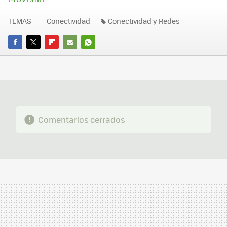
TEMAS
Conectividad
Conectividad y Redes
FACEBOOK
TWITTER
FLIPBOARD
E-
WHATSAPP
MAIL
Comentarios cerrados