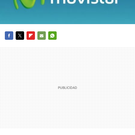
FACEBOOK
TWITTER
FLIPBOARD
E-
WHATSAPP
MAIL