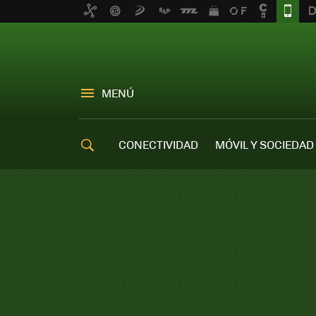
MENÚ
CONECTIVIDAD
MÓVIL Y SOCIEDAD
OFERTAS MÓVILES