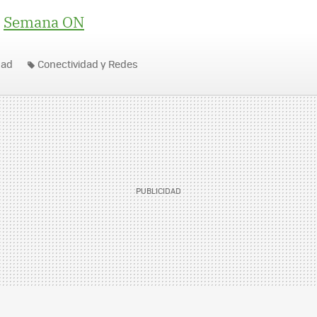
|
Semana ON
dad
Conectividad y Redes