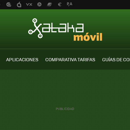
APLICACIONES
COMPARATIVA TARIFAS
GUÍAS DE C