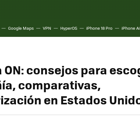
Google Maps
VPN
HyperOS
iPhone 18 Pro
iPhone Ai
ON: consejos para esco
a, comparativas,
ización en Estados Unid