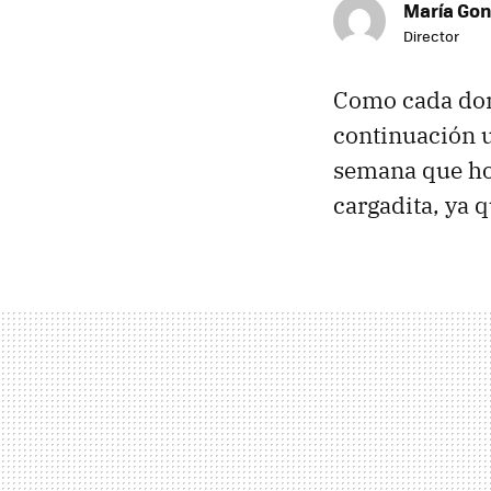
María Gon
Director
Como cada dom
continuación 
semana que hoy
cargadita, ya q