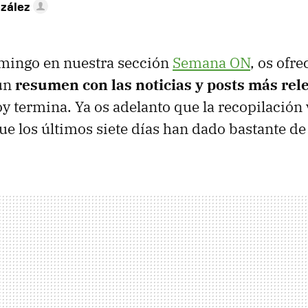
zález
ingo en nuestra sección
Semana ON
, os ofr
un
resumen con las noticias y posts más rel
 termina. Ya os adelanto que la recopilación 
ue los últimos siete días han dado bastante de 