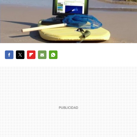
FACEBOOK
TWITTER
FLIPBOARD
E-
WHATSAPP
MAIL