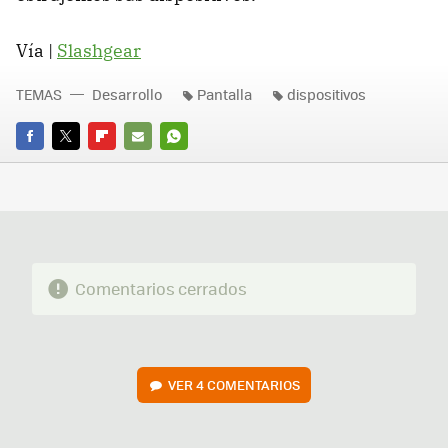
Vía |
Slashgear
TEMAS
Desarrollo
Pantalla
dispositivos
FACEBOOK
TWITTER
FLIPBOARD
E-
WHATSAPP
MAIL
Comentarios cerrados
VER
4 COMENTARIOS