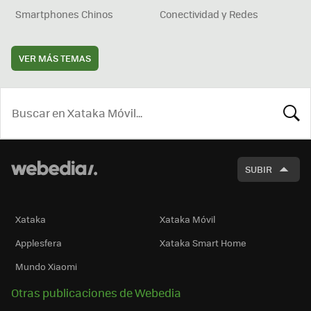
Smartphones Chinos
Conectividad y Redes
VER MÁS TEMAS
BUSCA
SUBIR
Xataka
Xataka Móvil
Applesfera
Xataka Smart Home
Mundo Xiaomi
Otras publicaciones de Webedia