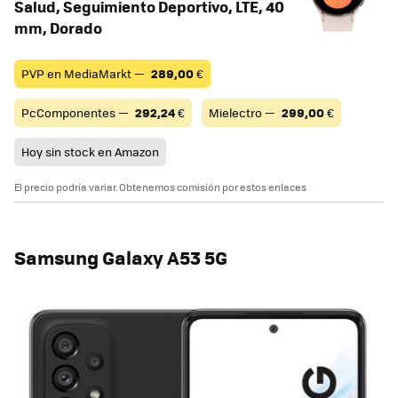
Salud, Seguimiento Deportivo, LTE, 40
mm, Dorado
PVP en MediaMarkt —
289,00
€
PcComponentes —
292,24
€
Mielectro —
299,00
€
Hoy sin stock en Amazon
El precio podría variar. Obtenemos comisión por estos enlaces
Samsung Galaxy A53 5G