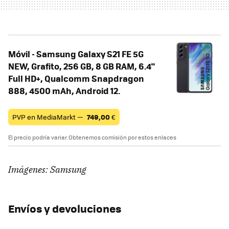
Móvil - Samsung Galaxy S21 FE 5G
NEW, Grafito, 256 GB, 8 GB RAM, 6.4"
Full HD+, Qualcomm Snapdragon
888, 4500 mAh, Android 12.
PVP en MediaMarkt —
749,00
€
El precio podría variar. Obtenemos comisión por estos enlaces
Imágenes: Samsung
Envíos y devoluciones