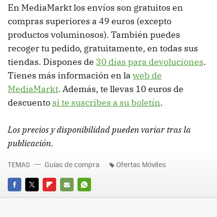
En MediaMarkt los envíos son gratuitos en
compras superiores a 49 euros (excepto
productos voluminosos). También puedes
recoger tu pedido, gratuitamente, en todas sus
tiendas. Dispones de
30 días para devoluciones
.
Tienes más información en la
web de
MediaMarkt
. Además, te llevas 10 euros de
descuento
si te suscribes a su boletín
.
Los precios y disponibilidad pueden variar tras la
publicación.
TEMAS
Guías de compra
Ofertas Móviles
FACEBOOK
TWITTER
FLIPBOARD
E-
WHATSAPP
MAIL