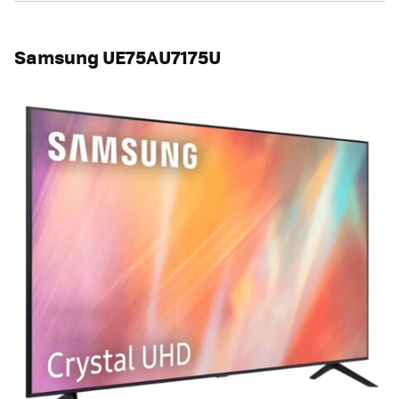
Samsung UE75AU7175U