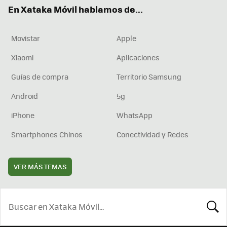
ok
e
am
rd
En Xataka Móvil hablamos de...
Movistar
Apple
Xiaomi
Aplicaciones
Guías de compra
Territorio Samsung
Android
5g
iPhone
WhatsApp
Smartphones Chinos
Conectividad y Redes
VER MÁS TEMAS
BUSCA