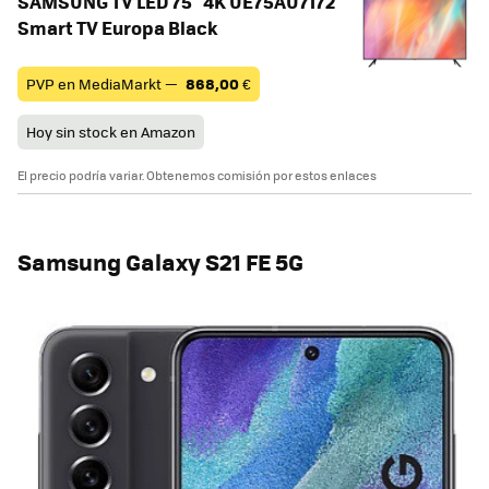
SAMSUNG TV LED 75" 4K UE75AU7172
Smart TV Europa Black
PVP en MediaMarkt —
868,00
€
Hoy sin stock en Amazon
El precio podría variar. Obtenemos comisión por estos enlaces
Samsung Galaxy S21 FE 5G