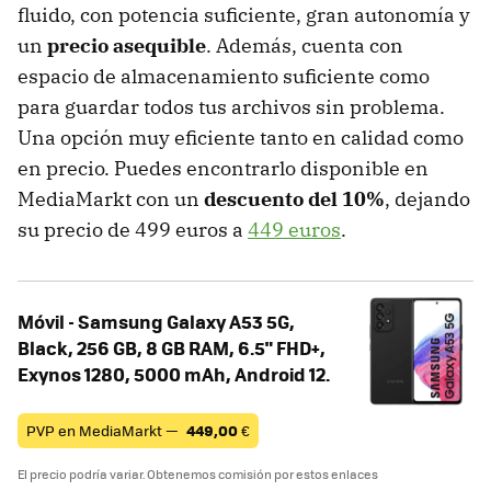
fluido, con potencia suficiente, gran autonomía y
un
precio asequible
. Además, cuenta con
espacio de almacenamiento suficiente como
para guardar todos tus archivos sin problema.
Una opción muy eficiente tanto en calidad como
en precio. Puedes encontrarlo disponible en
MediaMarkt con un
descuento del 10%
, dejando
su precio de 499 euros a
449 euros
.
Móvil - Samsung Galaxy A53 5G,
Black, 256 GB, 8 GB RAM, 6.5" FHD+,
Exynos 1280, 5000 mAh, Android 12.
PVP en MediaMarkt —
449,00
€
El precio podría variar. Obtenemos comisión por estos enlaces