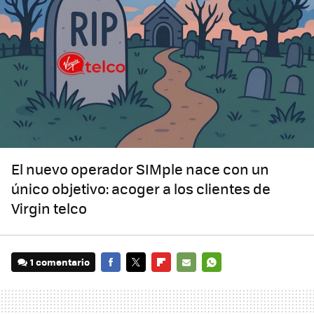
El nuevo operador SIMple nace con un
único objetivo: acoger a los clientes de
Virgin telco
1 comentario
FACEBOOK
TWITTER
FLIPBOARD
E-
WHATSAPP
MAIL