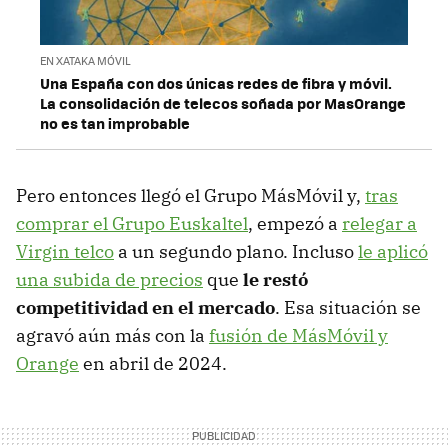
EN XATAKA MÓVIL
Una España con dos únicas redes de fibra y móvil.
La consolidación de telecos soñada por MasOrange
no es tan improbable
Pero entonces llegó el Grupo MásMóvil y,
tras
comprar el Grupo Euskaltel
, empezó a
relegar a
Virgin telco
a un segundo plano. Incluso
le aplicó
una subida de precios
que
le restó
competitividad en el mercado
. Esa situación se
agravó aún más con la
fusión de MásMóvil y
Orange
en abril de 2024.