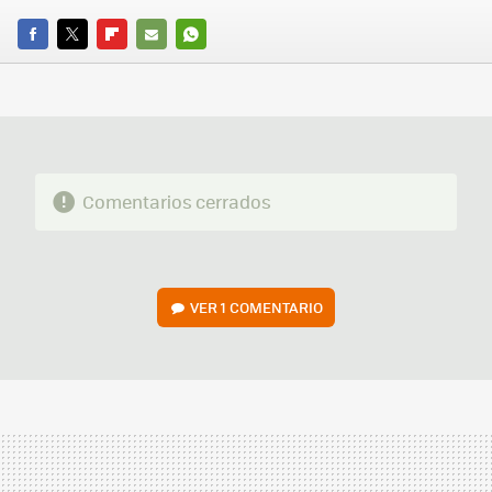
FACEBOOK
TWITTER
FLIPBOARD
E-
WHATSAPP
MAIL
Comentarios cerrados
VER
1 COMENTARIO