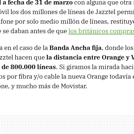
l a fecha de 31 de marzo
con alguna que otra
vil los dos millones de líneas de Jazztel perm
fone por solo medio millón de líneas, restituy
e se daban antes de que
los británicos compr
 en el caso de la
Banda Ancha fija
, donde los
azztel hacen que
la distancia entre Orange y 
a de 800.000 líneas
. Si giramos la mirada hac
s por fibra y/o cable la nueva Orange todavía
one, y mucho más de Movistar.