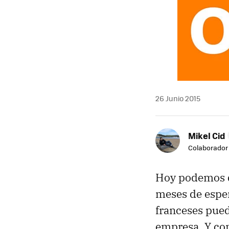
26 Junio 2015
Mikel Cid
Colaborador
Hoy podemos 
meses de espe
franceses pued
empresa. Y co