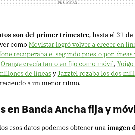
atos son del primer trimestre
, hasta el 31 de
 ver como
Movistar logró volver a crecer en lí
one recuperaba el segundo puesto por líneas
,
Orange crecía tanto en fijo como móvil
,
Yoigo
illones de líneas
y
Jazztel rozaba los dos mil
reciendo a un menor ritmo.
en Banda Ancha fija y móvil 
dos esos datos podemos obtener una
imagen 