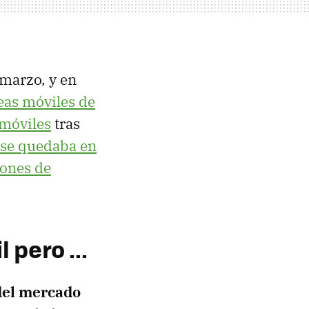
 marzo, y en
neas móviles de
 móviles
tras
 se quedaba en
lones de
pero ...
del mercado