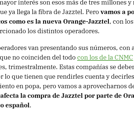
 mayor interés son esos más de tres millones y
ue ya llega la fibra de Jazztel. Pero
vamos a p
cos como es la nueva Orange-Jazztel
, con lo
cionado los distintos operadores.
peradores van presentando sus números, con a
rque no coinciden del todo
con los de la CNMC
s, trimestralmente. Estas compañías se deben
or lo que tienen que rendirles cuenta y decirle
iento en popa, pero vamos a aprovecharnos de
afecta la compra de Jazztel por parte de Or
o español
.