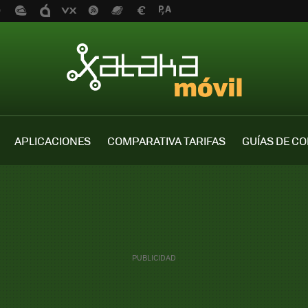
APLICACIONES
COMPARATIVA TARIFAS
GUÍAS DE C