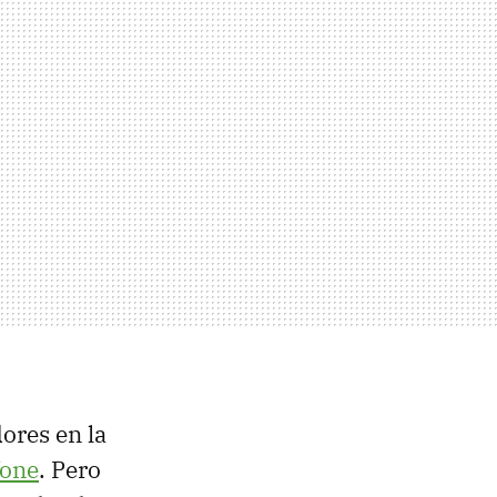
ores en la
fone
. Pero