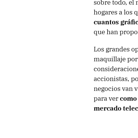
sobre todo, el
hogares a los q
cuantos gráfi
que han propor
Los grandes o
maquillaje po
consideracione
accionistas, p
negocios van v
para ver
como 
mercado telec