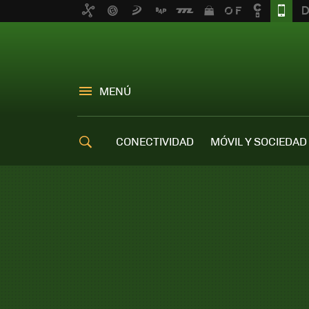
MENÚ
CONECTIVIDAD
MÓVIL Y SOCIEDAD
OFERTAS MÓVILES