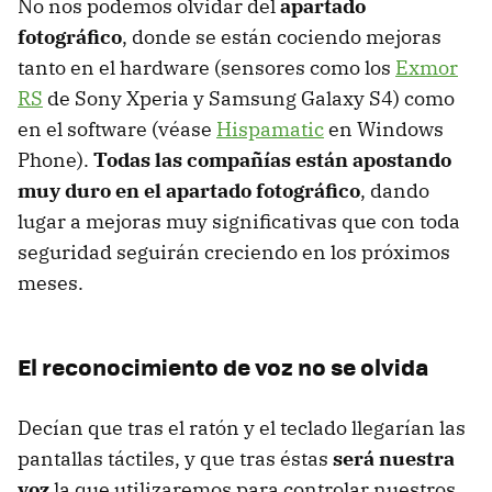
No nos podemos olvidar del
apartado
fotográfico
, donde se están cociendo mejoras
tanto en el hardware (sensores como los
Exmor
RS
de Sony Xperia y Samsung Galaxy S4) como
en el software (véase
Hispamatic
en Windows
Phone).
Todas las compañías están apostando
muy duro en el apartado fotográfico
, dando
lugar a mejoras muy significativas que con toda
seguridad seguirán creciendo en los próximos
meses.
El reconocimiento de voz no se olvida
Decían que tras el ratón y el teclado llegarían las
pantallas táctiles, y que tras éstas
será nuestra
voz
la que utilizaremos para controlar nuestros