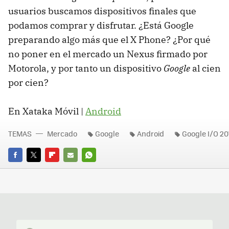
usuarios buscamos dispositivos finales que
podamos comprar y disfrutar. ¿Está Google
preparando algo más que el X Phone? ¿Por qué
no poner en el mercado un Nexus firmado por
Motorola, y por tanto un dispositivo
Google
al cien
por cien?
En Xataka Móvil |
Android
TEMAS
Mercado
Google
Android
Google I/O 20
FACEBOOK
TWITTER
FLIPBOARD
E-
WHATSAPP
MAIL