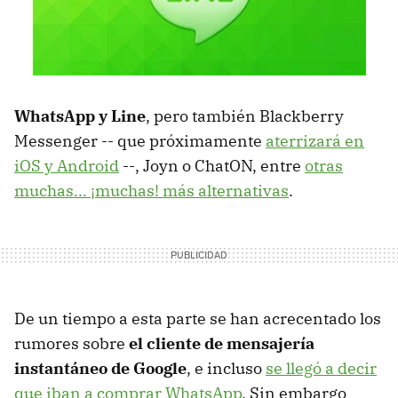
WhatsApp y Line
, pero también Blackberry
Messenger -- que próximamente
aterrizará en
iOS y Android
--, Joyn o ChatON, entre
otras
muchas... ¡muchas! más alternativas
.
De un tiempo a esta parte se han acrecentado los
rumores sobre
el cliente de mensajería
instantáneo de Google
, e incluso
se llegó a decir
que iban a comprar WhatsApp
. Sin embargo