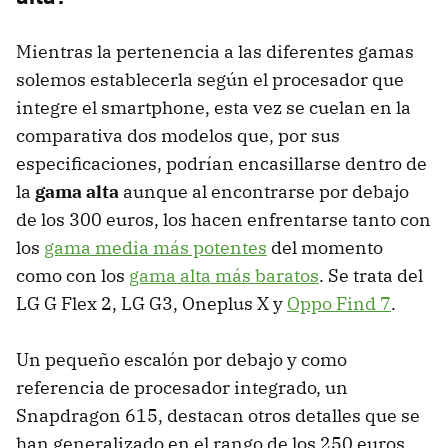
Mientras la pertenencia a las diferentes gamas
solemos establecerla según el procesador que
integre el smartphone, esta vez se cuelan en la
comparativa dos modelos que, por sus
especificaciones, podrían encasillarse dentro de
la
gama alta
aunque al encontrarse por debajo
de los 300 euros, los hacen enfrentarse tanto con
los
gama media más potentes
del momento
como con los
gama alta más baratos
. Se trata del
LG G Flex 2, LG G3, Oneplus X y
Oppo Find 7
.
Un pequeño escalón por debajo y como
referencia de procesador integrado, un
Snapdragon 615, destacan otros detalles que se
han generalizado en el rango de los 250 euros