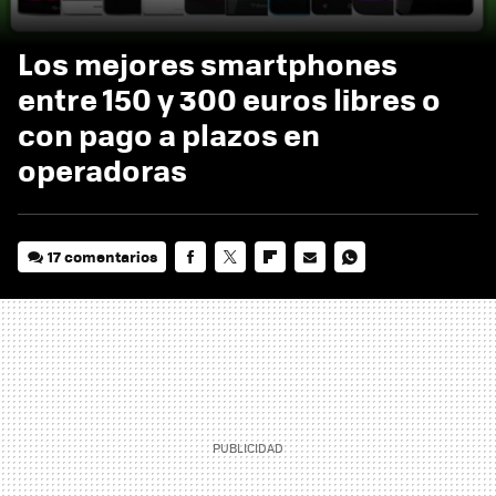
Los mejores smartphones
entre 150 y 300 euros libres o
con pago a plazos en
operadoras
17 comentarios
FACEBOOK
TWITTER
FLIPBOARD
E-
WHATSAPP
MAIL