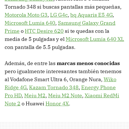
Tornado 348 si buscas pantallas más pequeñas,
Motorola Moto G3
,
LG G4c
,
bq Aquaris E5 4G
,
Microsoft Lumia 640
,
Samsung Galaxy Grand
Prime
o
HTC Desire 620
si te quedas con la
media de 5 pulgadas y el
Microsoft Lumia 640 XL
con pantalla de 5.5 pulgadas.
Además, de entre las
marcas menos conocidas
pero igualmente interesantes también tenemos
al Vodafone Smart Ultra 6, Orange Nura,
Wiko
Ridge 4G
,
Kazam Tornado 348
,
Energy Phone
Pro HD
,
Meiu M2
,
Meiu M2 Note
,
Xiaomi RedMi
Note 2
o Huawei
Honor 4X
.