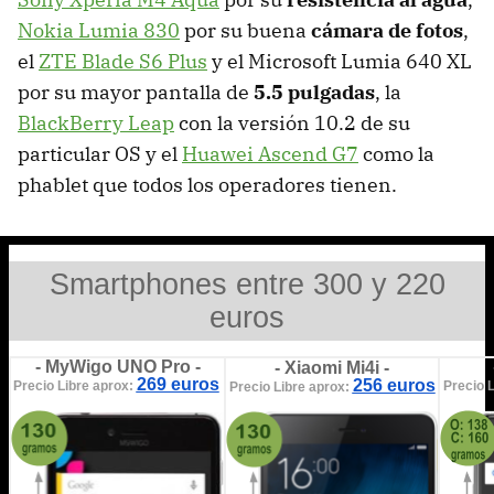
Nokia Lumia 830
por su buena
cámara de fotos
,
el
ZTE Blade S6 Plus
y el Microsoft Lumia 640 XL
por su mayor pantalla de
5.5 pulgadas
, la
BlackBerry Leap
con la versión 10.2 de su
particular OS y el
Huawei Ascend G7
como la
phablet que todos los operadores tienen.