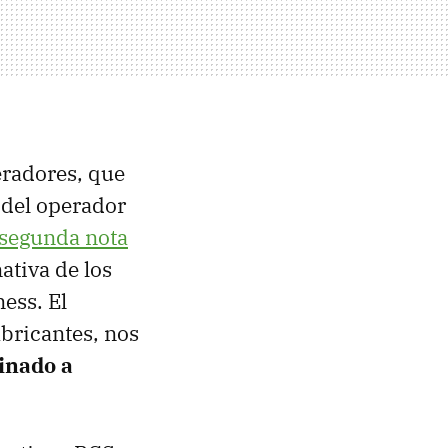
eradores, que
 del operador
 segunda nota
ativa de los
ess. El
bricantes, nos
inado a