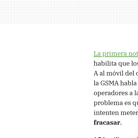
La primera no
habilita que l
A al móvil del
la GSMA habla 
operadores a 
problema es qu
intenten mete
fracasar
.