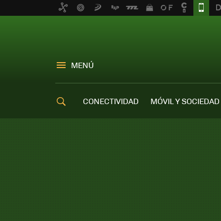
MENÚ
CONECTIVIDAD
MÓVIL Y SOCIEDAD
OFERTAS MÓVILES