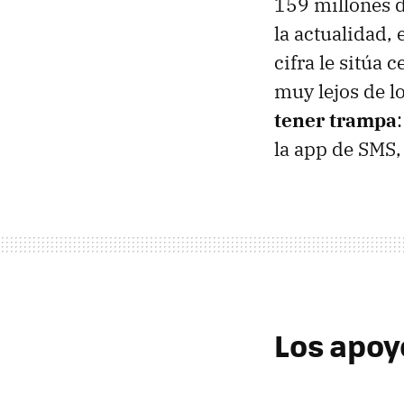
159 millones d
la actualidad,
cifra le sitúa
muy lejos de l
tener trampa
la app de SMS,
Los apoy