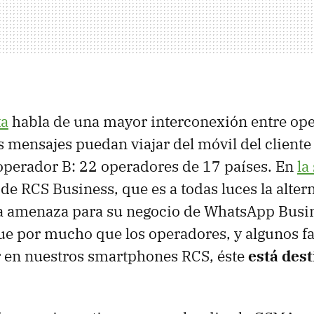
ta
habla de una mayor interconexión entre op
os mensajes puedan viajar del móvil del cliente
 operador B: 22 operadores de 17 países. En
la
de RCS Business, que es a todas luces la altern
la amenaza para su negocio de WhatsApp Busin
e por mucho que los operadores, y algunos fa
r en nuestros smartphones RCS, éste
está dest