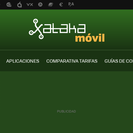
APLICACIONES
COMPARATIVA TARIFAS
GUÍAS DE C