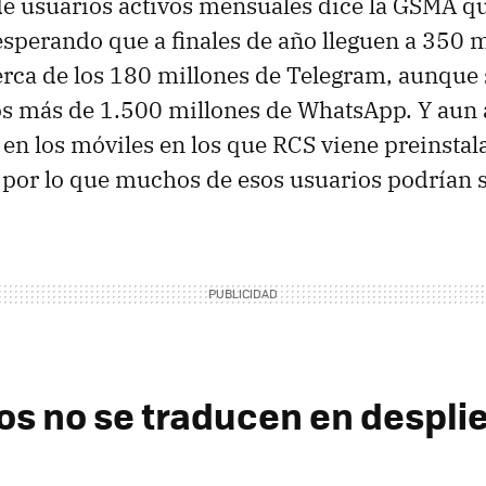
e usuarios activos mensuales dice la GSMA q
 esperando que a finales de año lleguen a 350 m
 cerca de los 180 millones de Telegram, aunque
os más de 1.500 millones de WhatsApp. Y aun 
: en los móviles en los que RCS viene preinstal
 por lo que muchos de esos usuarios podrían s
os no se traducen en despli