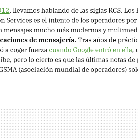
012
, llevamos hablando de las siglas RCS. Los
Services es el intento de los operadores por s
on mensajes mucho más modernos y multimed
licaciones de mensajería
. Tras años de prácti
ió a coger fuerza
cuando Google entró en ella
,
ibe, pero lo cierto es que las últimas notas de
a GSMA (asociación mundial de operadores) so