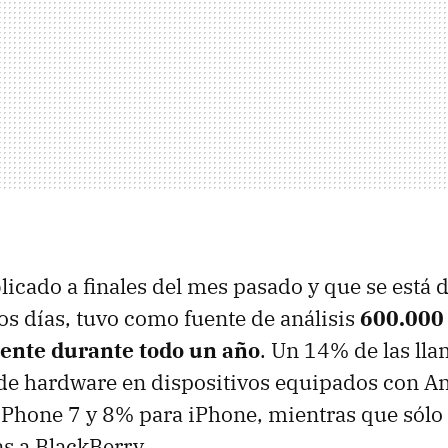
blicado a finales del mes pasado y que se está 
os días, tuvo como fuente de análisis
600.000
liente durante todo un año
. Un 14% de las ll
s de hardware en dispositivos equipados con A
Phone 7 y 8% para iPhone, mientras que sólo
as a BlackBerry.