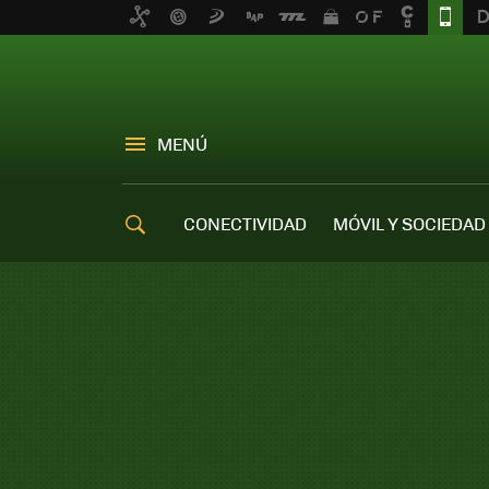
MENÚ
CONECTIVIDAD
MÓVIL Y SOCIEDAD
OFERTAS MÓVILES