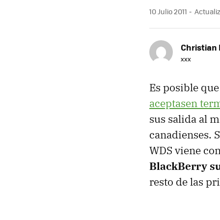
10 Julio 2011
Actualiz
Christian 
xxx
Es posible que
aceptasen term
sus salida al 
canadienses. S
WDS
viene con
BlackBerry su
resto de las pr