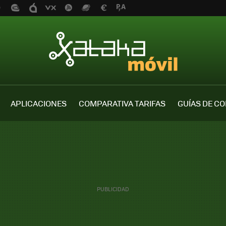
APLICACIONES
COMPARATIVA TARIFAS
GUÍAS DE C