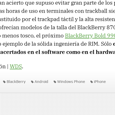
n acierto que supuso evitar gran parte de los
as horas de uso en terminales con trackball s
tituido por el trackpad táctil y la alta resisten
frecían modelos de la talla del BlackBerry 8
o menos tosco, el próximo
BlackBerry Bold 99
o ejemplo de la sólida ingeniería de
RIM
. Sólo
 acertados en el software como en el hardw
ón |
WDS
.
BlackBerry
Android
Windows Phone
iPhone