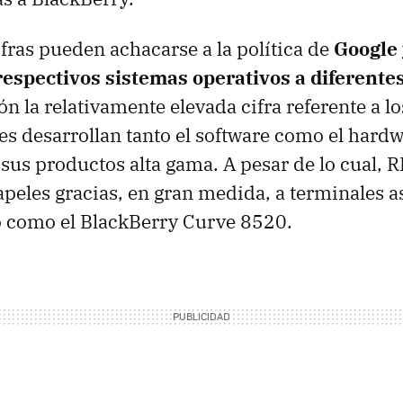
ifras pueden achacarse a la política de
Google 
respectivos sistemas operativos a diferente
ón la relativamente elevada cifra referente a l
les desarrollan tanto el software como el hard
sus productos alta gama. A pesar de lo cual,
R
apeles gracias, en gran medida, a terminales a
o como el BlackBerry Curve 8520.