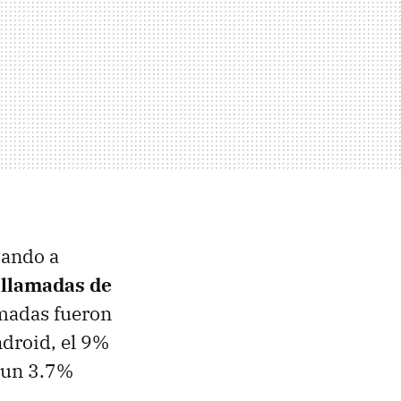
dando a
 llamadas de
amadas fueron
ndroid, el 9%
 un 3.7%