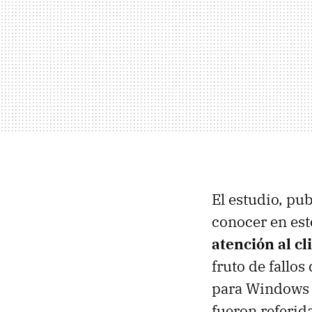
El estudio, pu
conocer en est
atención al c
fruto de fallo
para Windows 
fueron referid