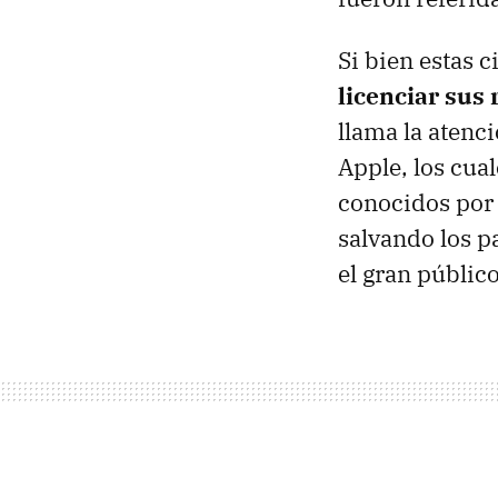
Si bien estas c
licenciar sus 
llama la atenci
Apple, los cua
conocidos por 
salvando los p
el gran públic