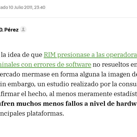
ado 10 Julio 2011, 23:40
D. Pérez
 la idea de que
RIM
presionase a las operadora
inales con errores de software
no resueltos en
mercado mermase en forma alguna la imagen de
in embargo, un estudio realizado por la consul
firmar el hecho, al menos meramente estadísti
fren muchos menos fallos a nivel de hard
incipales plataformas.