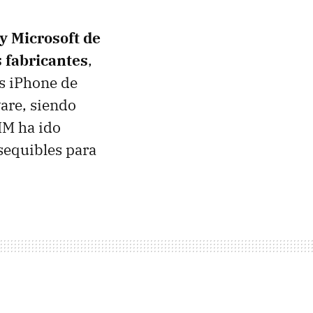
y Microsoft de
s fabricantes
,
os iPhone de
ware, siendo
IM
ha ido
sequibles para