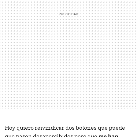
Hoy quiero reivindicar dos botones que puede
que pasen desapercibidos pero que
me han