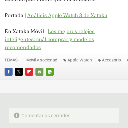
Portada |
Análisis Apple Watch 8 de Xataka
En Xataka Móvil |
Los mejores relojes
inteligentes: cuál comprar y modelos
recomendados
TEMAS
Móvil y sociedad
Apple Watch
Accesorio
FACEBOOK
TWITTER
FLIPBOARD
E-
WHATSAPP
MAIL
Comentarios cerrados