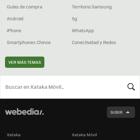
Guías de compra
Territorio Samsung
Android
5g
iPhone
WhatsApp
Smartphones Chinos
Conectividad y Redes
VER MÁS TEMAS
BUSCA
SUBIR
Xataka
Xataka Móvil