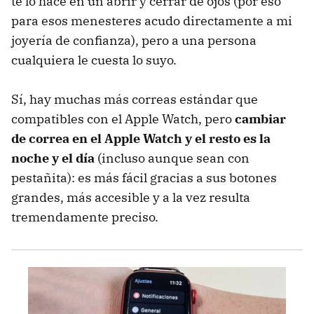
te lo hace en un abrir y cerrar de ojos (por eso
para esos menesteres acudo directamente a mi
joyería de confianza), pero a una persona
cualquiera le cuesta lo suyo.
Sí, hay muchas más correas estándar que
compatibles con el Apple Watch, pero
cambiar
de correa en el Apple Watch y el resto es la
noche y el día
(incluso aunque sean con
pestañita): es más fácil gracias a sus botones
grandes, más accesible y a la vez resulta
tremendamente preciso.