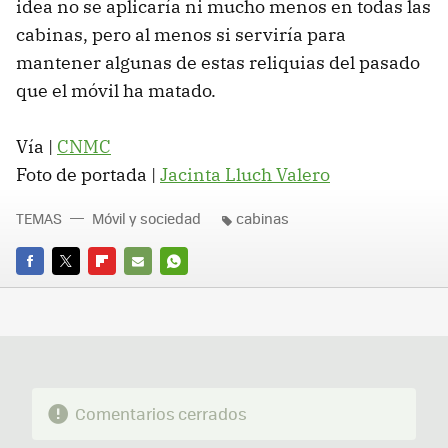
idea no se aplicaría ni mucho menos en todas las
cabinas, pero al menos si serviría para
mantener algunas de estas reliquias del pasado
que el móvil ha matado.
Vía |
CNMC
Foto de portada |
Jacinta Lluch Valero
TEMAS
Móvil y sociedad
cabinas
FACEBOOK
TWITTER
FLIPBOARD
E-
WHATSAPP
MAIL
Comentarios cerrados