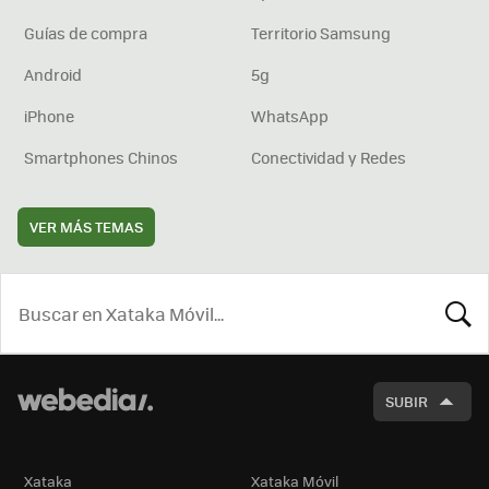
Guías de compra
Territorio Samsung
Android
5g
iPhone
WhatsApp
Smartphones Chinos
Conectividad y Redes
VER MÁS TEMAS
BUSCA
SUBIR
Xataka
Xataka Móvil