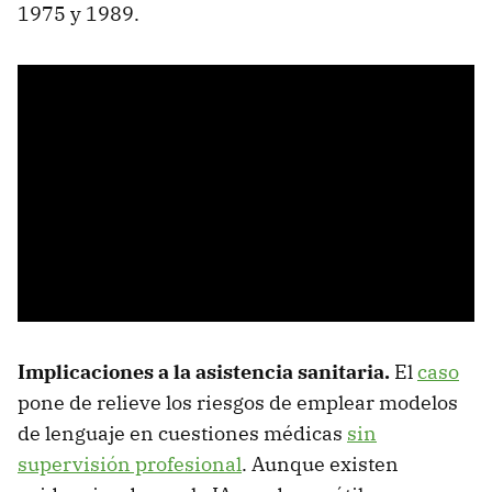
1975 y 1989.
Implicaciones a la asistencia sanitaria.
El
caso
pone de relieve los riesgos de emplear modelos
de lenguaje en cuestiones médicas
sin
supervisión profesional
. Aunque existen