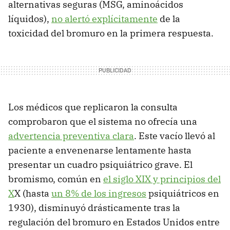
alternativas seguras (MSG, aminoácidos
líquidos),
no alertó explícitamente
de la
toxicidad del bromuro en la primera respuesta.
Los médicos que replicaron la consulta
comprobaron que el sistema no ofrecía una
advertencia preventiva clara
. Este vacío llevó al
paciente a envenenarse lentamente hasta
presentar un cuadro psiquiátrico grave. El
bromismo, común en
el siglo XIX y principios del
X
X (hasta
un 8% de los ingresos
psiquiátricos en
1930), disminuyó drásticamente tras la
regulación del bromuro en Estados Unidos entre