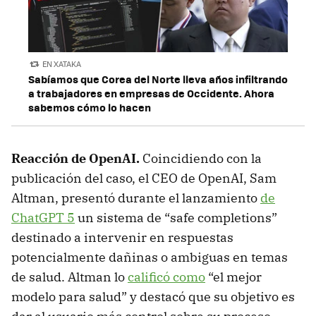
EN XATAKA
Sabíamos que Corea del Norte lleva años infiltrando
a trabajadores en empresas de Occidente. Ahora
sabemos cómo lo hacen
Reacción de OpenAI.
Coincidiendo con la
publicación del caso, el CEO de OpenAI, Sam
Altman, presentó durante el lanzamiento
de
ChatGPT 5
un sistema de “safe completions”
destinado a intervenir en respuestas
potencialmente dañinas o ambiguas en temas
de salud. Altman lo
calificó como
“el mejor
modelo para salud” y destacó que su objetivo es