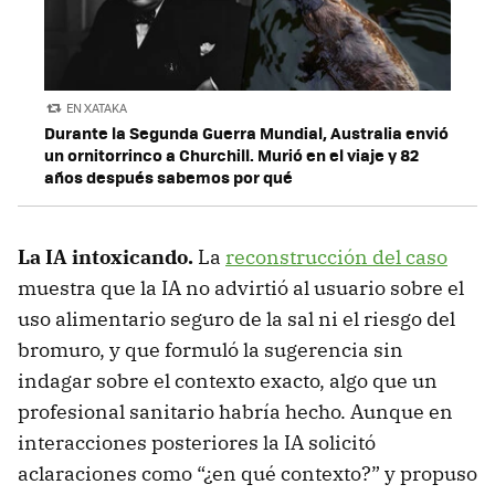
EN XATAKA
Durante la Segunda Guerra Mundial, Australia envió
un ornitorrinco a Churchill. Murió en el viaje y 82
años después sabemos por qué
La IA intoxicando.
La
reconstrucción del caso
muestra que la IA no advirtió al usuario sobre el
uso alimentario seguro de la sal ni el riesgo del
bromuro, y que formuló la sugerencia sin
indagar sobre el contexto exacto, algo que un
profesional sanitario habría hecho. Aunque en
interacciones posteriores la IA solicitó
aclaraciones como “¿en qué contexto?” y propuso