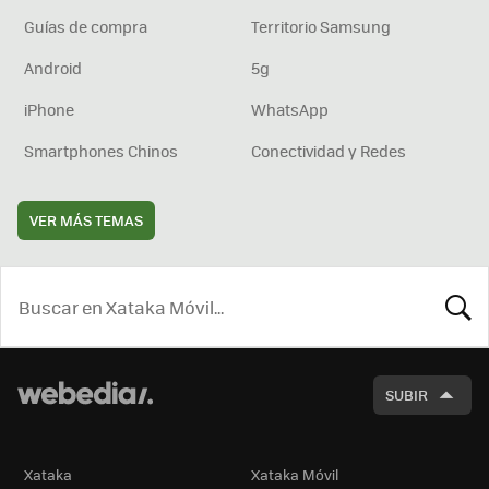
Guías de compra
Territorio Samsung
Android
5g
iPhone
WhatsApp
Smartphones Chinos
Conectividad y Redes
VER MÁS TEMAS
BUSCA
SUBIR
Xataka
Xataka Móvil