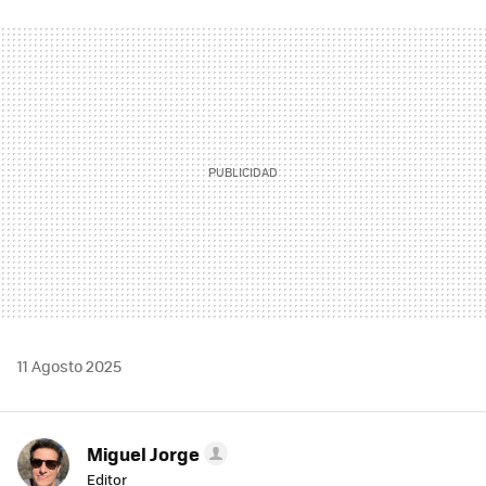
FACEBOOK
TWITTER
FLIPBOARD
E-
WHATSAPP
MAIL
11 Agosto 2025
Miguel Jorge
Editor