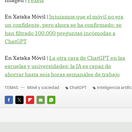
Imagen |
Pexels
En Xataka Móvil |
Intuíamos que el móvil no era
un confidente, pero ahora se ha confirmado: se
han filtrado 100.000 preguntas incómodas a
ChatGPT
En Xataka Móvil |
La otra cara de ChatGPT en las
escuelas y universidades: la IA es capaz de
ahorrar hasta seis horas semanales de trabajo
TEMAS
Móvil y sociedad
ChatGPT
Inteligencia artific
FACEBOOK
TWITTER
FLIPBOARD
E-
WHATSAPP
MAIL