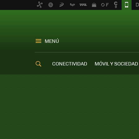
MENÚ
CONECTIVIDAD
MÓVIL Y SOCIEDAD
OFERTAS MÓVILES