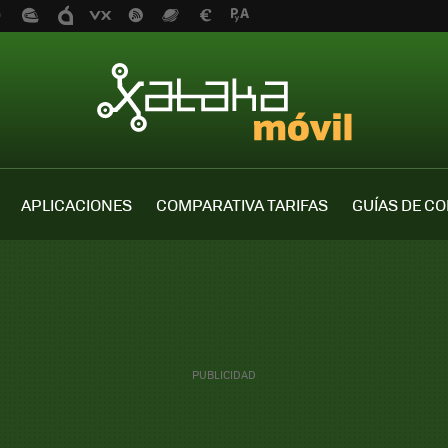
APLICACIONES
COMPARATIVA TARIFAS
GUÍAS DE C