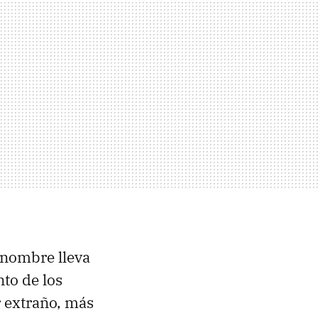
 nombre lleva
to de los
r extraño, más