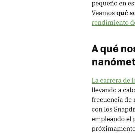
pequeño en est
Veamos
qué s
rendimiento d
A qué no
nanómet
La carrera de 
llevando a cab
frecuencia de 
con los Snapdr
empleando el 
próximamente, 