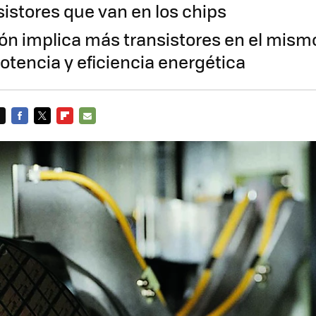
sistores que van en los chips
ón implica más transistores en el mismo
otencia y eficiencia energética
FACEBOOK
TWITTER
FLIPBOARD
E-
MAIL