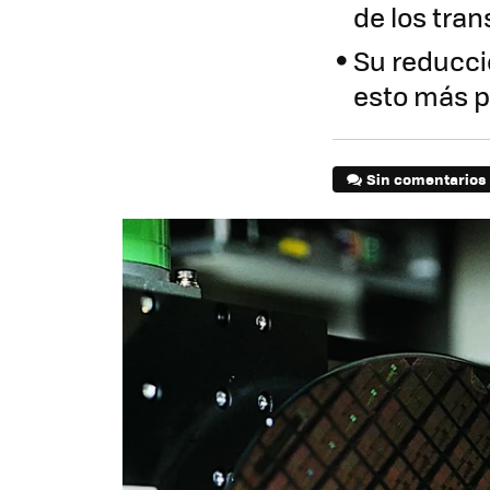
de los tran
Su reducci
esto más p
Sin comentarios