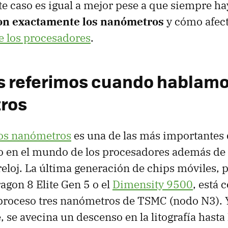
e caso es igual a mejor pese a que siempre ha
on exactamente los nanómetros
y cómo afect
e los procesadores
.
s referimos cuando hablamo
ros
los nanómetros
es una de las más importantes 
o en el mundo de los procesadores además de 
reloj. La última generación de chips móviles, 
agon 8 Elite Gen 5 o el
Dimensity 9500
, está 
proceso tres nanómetros de TSMC (nodo N3). 
se avecina un descenso en la litografía hasta