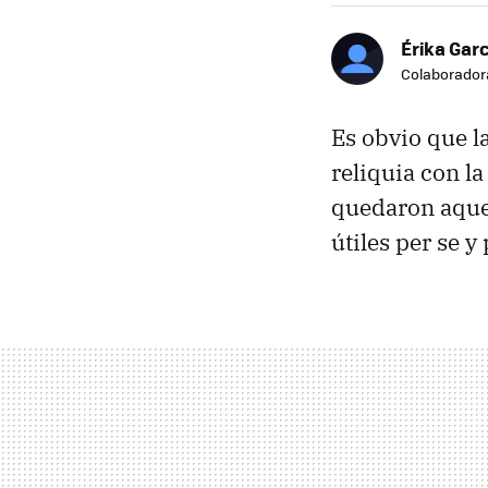
Érika Garc
Colaborador
Es obvio que l
reliquia con la
quedaron aque
útiles per se 