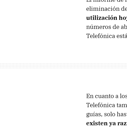
eliminación de
utilización ho
números de abo
Telefónica est
En cuanto a lo
Telefónica tam
guías, solo ha
existen ya ra