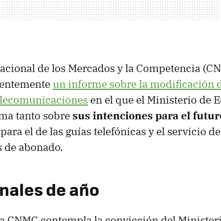
acional de los Mercados y la Competencia (C
ientemente
un informe sobre la modificación d
telecomunicaciones
en el que el Ministerio de 
ma tanto sobre
sus intenciones para el futur
ara el de las guías telefónicas y el servicio 
 de abonado.
inales de año
la CNMC contempla la convicción del Ministeri