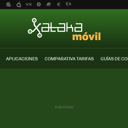
APLICACIONES
COMPARATIVA TARIFAS
GUÍAS DE C