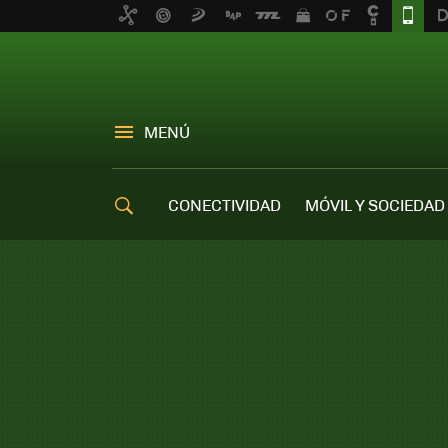
MENÚ
CONECTIVIDAD
MÓVIL Y SOCIEDAD
OFERTAS MÓVILES