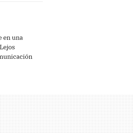
e en una
 Lejos
omunicación