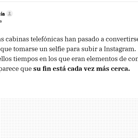
ía
a
as cabinas telefónicas han pasado a convertirs
 que tomarse un selfie para subir a Instagram.
llos tiempos en los que eran elementos de c
y parece que
su fin está cada vez más cerca.