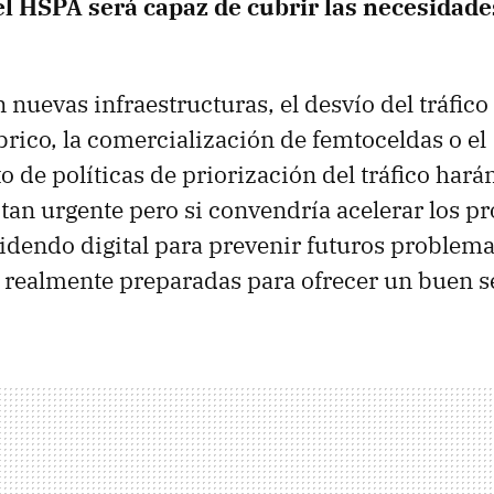
el HSPA será capaz de cubrir las necesidade
 nuevas infraestructuras, el desvío del tráfico
rico, la comercialización de femtoceldas o el
 de políticas de priorización del tráfico harán
 tan urgente pero si convendría acelerar los p
videndo digital para prevenir futuros problema
 realmente preparadas para ofrecer un buen s