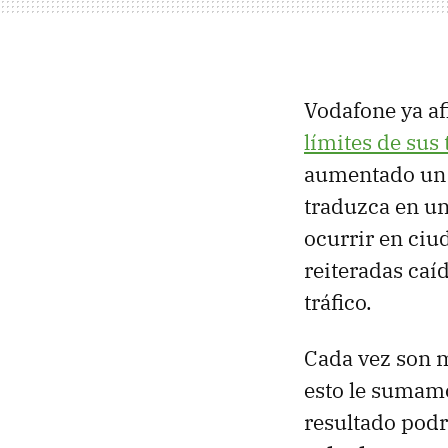
Vodafone ya af
límites de sus
aumentado un 
traduzca en u
ocurrir en ciu
reiteradas caí
tráfico.
Cada vez son m
esto le sumamo
resultado pod