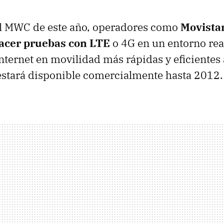
l MWC de este año, operadores como
Movista
acer pruebas con LTE
o 4G en un entorno re
nternet en movilidad más rápidas y eficientes
estará disponible comercialmente hasta 2012.