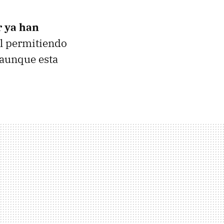
r ya han
al permitiendo
 aunque esta