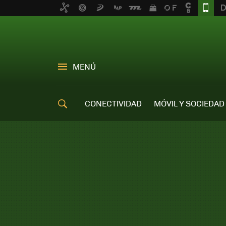
MENÚ
CONECTIVIDAD
MÓVIL Y SOCIEDAD
OFERTAS MÓVILES