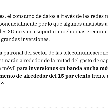
es, el consumo de datos a través de las redes 
onencialmente por lo que algunos analistas a
edes 3G no van a soportar mucho más crecimie
 grandes inversiones.
a patronal del sector de las telecomunicacione
tinarán alrededor de la mitad del gasto de cap
a móvil para
inversiones en banda ancha móv
ento de alrededor del 15 por ciento
frente 
e?