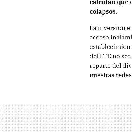
calculan que 
colapsos
.
La inversion en
acceso inalámb
establecimiento
del LTE no sea
reparto del di
nuestras redes