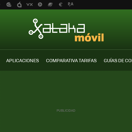
APLICACIONES
COMPARATIVA TARIFAS
GUÍAS DE C