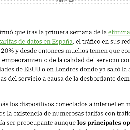
irmó que tras la primera semana de la
elimina
 tarifas de datos en España
, el tráfico en sus r
20% y desde entonces muchos temen que con 
n empeoramiento de la calidad del servicio c
dades de EEUU o en Londres donde ya saltó la
das del servicio a causa de la desbordante de
ás los dispositivos conectados a internet en m
s la existencia de numerosas tarifas con tráfic
ría ser preocupante aunque
los principales o