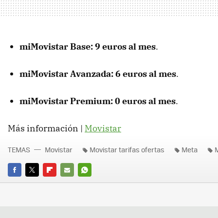
miMovistar Base: 9 euros al mes
.
miMovistar Avanzada: 6 euros al mes
.
miMovistar Premium: 0 euros al mes
.
Más información |
Movistar
TEMAS
Movistar
Movistar tarifas ofertas
Meta
FACEBOOK
TWITTER
FLIPBOARD
E-
WHATSAPP
MAIL