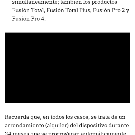
simultáneamente; también los productos
Fusión Total, Fusión Total Plus, Fusión Pro 2 y
Fusión Pro 4.
Recuerda que, en todos los casos, se trata de un
arrendamiento (alquiler) del dispositivo durante
24 meses que se prorrogarán automáticamente