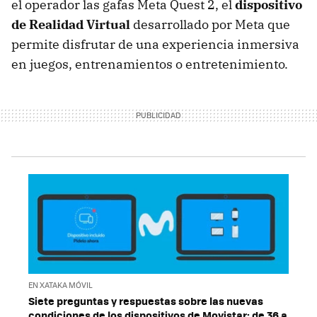
el operador las gafas Meta Quest 2, el
dispositivo
de Realidad Virtual
desarrollado por Meta que
permite disfrutar de una experiencia inmersiva
en juegos, entrenamientos o entretenimiento.
EN XATAKA MÓVIL
Siete preguntas y respuestas sobre las nuevas
condiciones de los dispositivos de Movistar: de 36 a