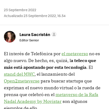
23 Septiembre 2022
Actualizado 23 Septiembre 2022, 16:34
Laura Sacristán
Editor Senior
El interés de Telefónica por
el metaverso
no es
algo nuevo. De hecho, es, quizá, l
a teleco que
más está apostando por esta tecnología
. El
stand del MWC
, el lanzamiento del
Open2metaverse
para buscar startups que
expriman el nuevo mundo virtual o la rueda de
prensa que celebró en el
metaverso de la Rafa
Nadal Academy by Movistar
son algunos
ejemplos de ello.