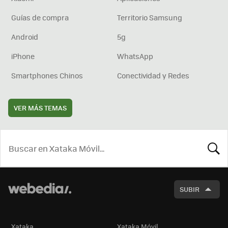
Guías de compra
Territorio Samsung
Android
5g
iPhone
WhatsApp
Smartphones Chinos
Conectividad y Redes
VER MÁS TEMAS
BUSCA
SUBIR
Xataka
Xataka Móvil