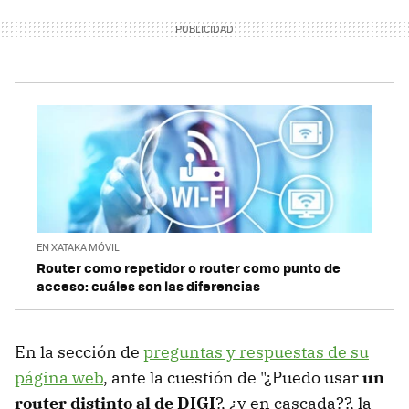
EN XATAKA MÓVIL
Router como repetidor o router como punto de
acceso: cuáles son las diferencias
En la sección de
preguntas y respuestas de su
página web
, ante la cuestión de "¿Puedo usar
un
router distinto al de DIGI
?, ¿y en cascada??, la