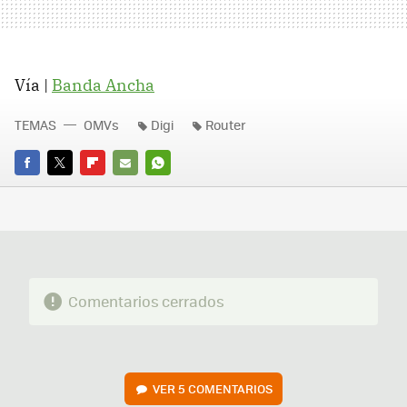
Vía |
Banda Ancha
TEMAS
OMVs
Digi
Router
FACEBOOK
TWITTER
FLIPBOARD
E-
WHATSAPP
MAIL
Comentarios cerrados
VER
5 COMENTARIOS