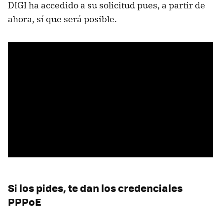
DIGI ha accedido a su solicitud pues, a partir de
ahora, sí que será posible.
Si los pides, te dan los credenciales
PPPoE