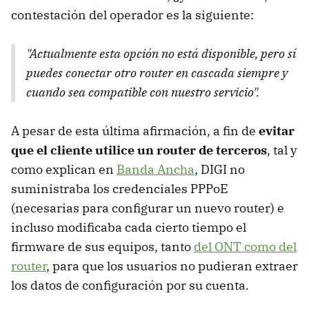
contestación del operador es la siguiente:
"Actualmente esta opción no está disponible, pero sí
puedes conectar otro router en cascada siempre y
cuando sea compatible con nuestro servicio".
A pesar de esta última afirmación, a fin de
evitar
que el cliente utilice un router de terceros
, tal y
como explican en
Banda Ancha
, DIGI no
suministraba los credenciales PPPoE
(necesarias para configurar un nuevo router) e
incluso modificaba cada cierto tiempo el
firmware de sus equipos, tanto
del ONT como del
router
, para que los usuarios no pudieran extraer
los datos de configuración por su cuenta.