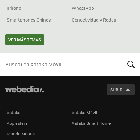
iPhone
WhatsApp
Smartphones Chinos
Conectividad y Redes
VER MÁS TEMAS
BUSCA
SUBIR
Xataka
Xataka Móvil
Applesfera
Xataka Smart Home
Mundo Xiaomi