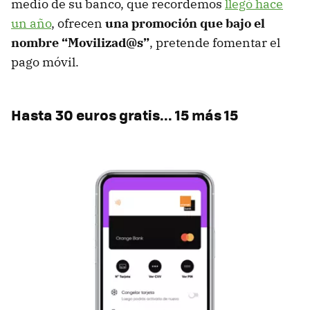
medio de su banco, que recordemos
llegó hace
un año
, ofrecen
una promoción que bajo el
nombre “Movilizad@s”
, pretende fomentar el
pago móvil.
Hasta 30 euros gratis... 15 más 15