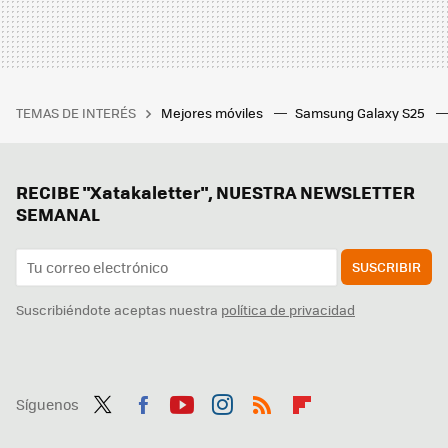
TEMAS DE INTERÉS
Mejores móviles
Samsung Galaxy S25
RECIBE "Xatakaletter", NUESTRA NEWSLETTER
SEMANAL
SUSCRIBIR
Suscribiéndote aceptas nuestra
política de privacidad
Síguenos
Twit
Fac
You
Inst
RSS
Flip