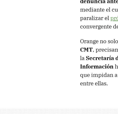
denuncia ante
mediante el cua
paralizar el
pr
convergente de
Orange no solo
CMT
, precisa
la
Secretaría 
Información
h
que impidan a
entre ellas.