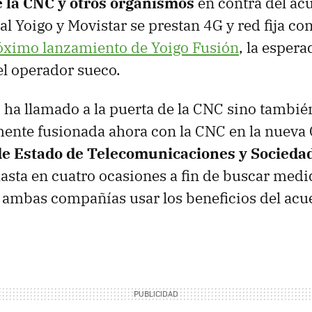
 la CNC y otros organismos
en contra del ac
l Yoigo y Movistar se prestan 4G y red fija con 
óximo lanzamiento de Yoigo Fusión
, la esper
l operador sueco.
 ha llamado a la puerta de la CNC sino también 
mente fusionada ahora con la CNC en la nueva
de Estado de Telecomunicaciones y Sociedad
asta en cuatro ocasiones a fin de buscar medi
 ambas compañías usar los beneficios del acu