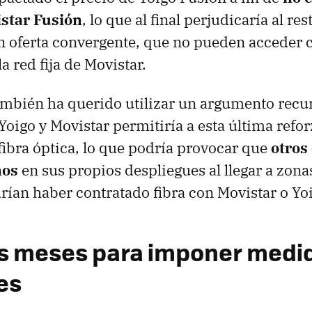
istar Fusión
, lo que al final perjudicaría al res
n oferta convergente, que no pueden acceder 
a red fija de Movistar.
mbién ha querido utilizar un argumento recur
Yoigo y Movistar permitiría a esta última refo
fibra óptica, lo que podría provocar que
otros
nos
en sus propios despliegues al llegar a zona
drían haber contratado fibra con Movistar o Yo
es meses para imponer medi
es