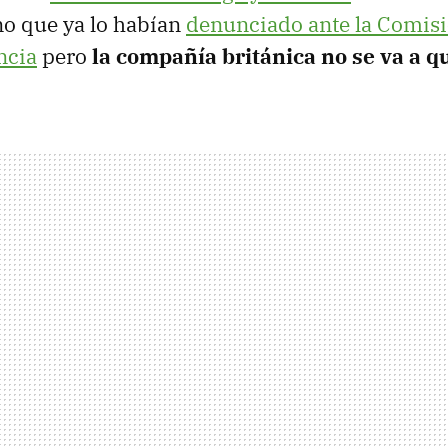
no que ya lo habían
denunciado ante la Comis
ncia
pero
la compañía británica no se va a q