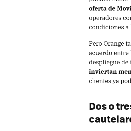
oferta de Mov
operadores co
condiciones a l
Pero Orange ta
acuerdo entre 
despliegue de 
inviertan me
clientes ya po
Dos o tr
cautelar