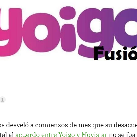
MAIL
s desveló a comienzos de mes que su desacuer
tal al
acuerdo entre Yoigo y Movistar
no se iba