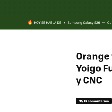
HOY SE HABLA DE
Samsung Galaxy S26
Ga
Orange 
Yoigo F
y CNC
13 comentarios