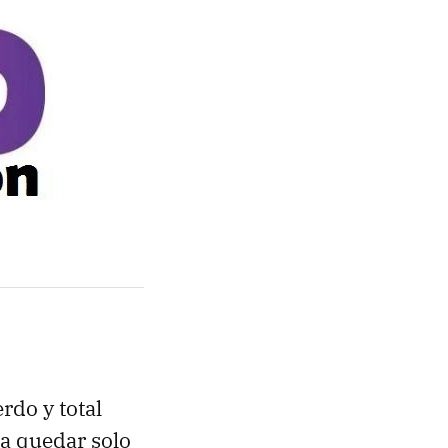
do y total
 a quedar solo