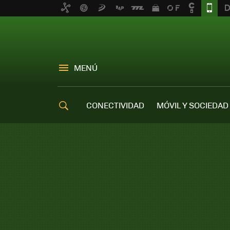
MENÚ
CONECTIVIDAD
MÓVIL Y SOCIEDAD
OFERTAS MÓVILES