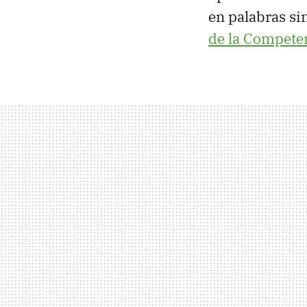
en palabras si
de la Compete