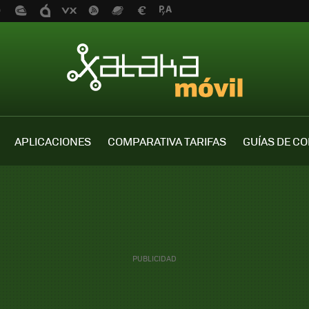
APLICACIONES
COMPARATIVA TARIFAS
GUÍAS DE C