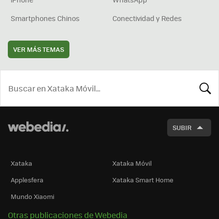
Smartphones Chinos
Conectividad y Redes
VER MÁS TEMAS
BUSCA
SUBIR
Xataka
Xataka Móvil
Applesfera
Xataka Smart Home
Mundo Xiaomi
Otras publicaciones de Webedia