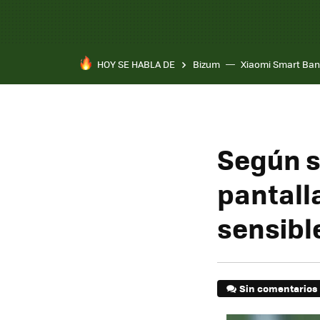
HOY SE HABLA DE
Bizum
Xiaomi Smart Ban
Según s
pantall
sensible
Sin comentarios