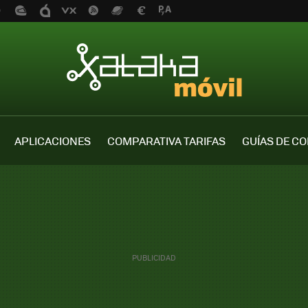
APLICACIONES
COMPARATIVA TARIFAS
GUÍAS DE C