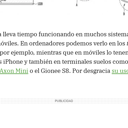
a lleva tiempo funcionando en muchos sistema
móviles. En ordenadores podemos verlo en los
por ejemplo, mientras que en móviles lo tene
os iPhone y también en terminales suelos com
Axon Mini
o el Gionee S8. Por desgracia
su us