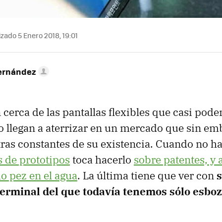
zado 5 Enero 2018, 19:01
ernández
 cerca de las pantallas flexibles que casi pode
o llegan a aterrizar en un mercado que sin em
ras constantes de su existencia. Cuando no h
 de prototipos
toca hacerlo
sobre patentes, y
o pez en el agua
. La última tiene que ver con
s
terminal del que todavía tenemos sólo esbo