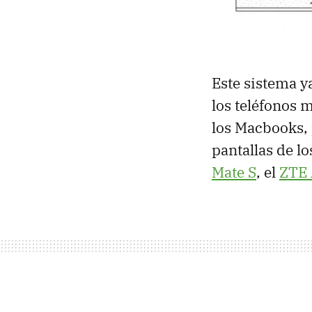
Este sistema y
los teléfonos 
los Macbooks, 
pantallas de l
Mate S
, el
ZTE 