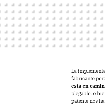
La implementac
fabricante pe
está en camin
plegable, o bie
patente nos ha