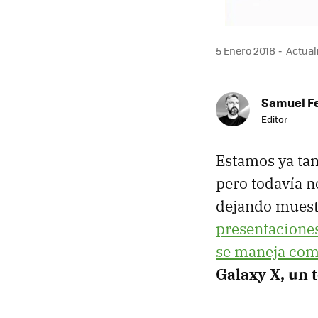
5 Enero 2018
Actuali
Samuel F
Editor
Estamos ya tan
pero todavía n
dejando muest
presentaciones
se maneja com
Galaxy X, un 