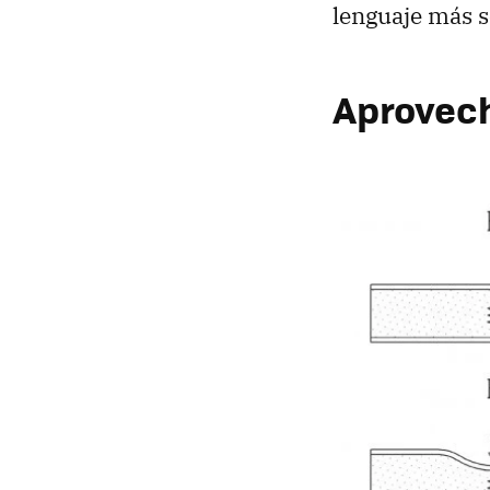
lenguaje más s
Aprovecha