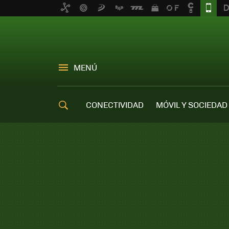
MENÚ
CONECTIVIDAD
MÓVIL Y SOCIEDAD
OFERTAS MÓVILES