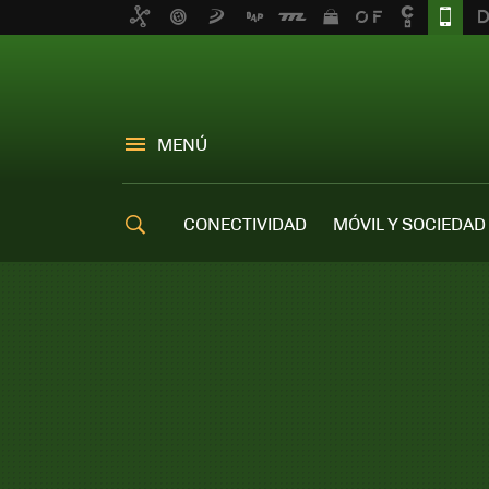
MENÚ
CONECTIVIDAD
MÓVIL Y SOCIEDAD
OFERTAS MÓVILES