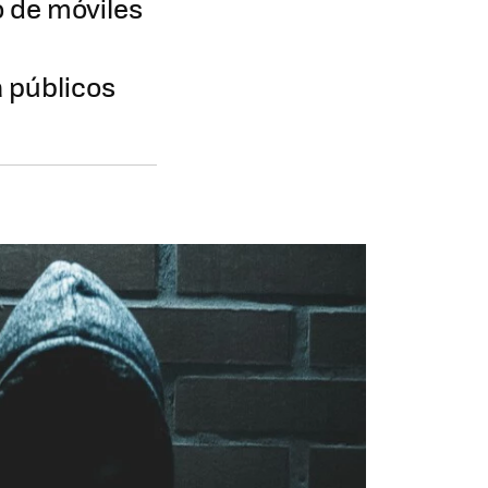
o de móviles
a públicos