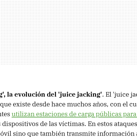
', la evolución del 'juice jacking'
. El 'juice j
 que existe desde hace muchos años, con el cua
ntes
utilizan estaciones de carga públicas para
 dispositivos de las víctimas. En estos ataques
móvil sino que también transmite información a