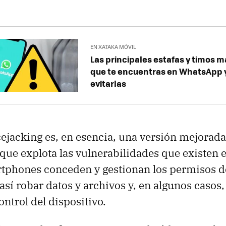
EN XATAKA MÓVIL
Las principales estafas y timos
que te encuentras en WhatsApp
evitarlas
ejacking es, en esencia, una versión mejorada 
 que explota las vulnerabilidades que existen 
rtphones conceden y gestionan los permisos 
así robar datos y archivos y, en algunos casos
ntrol del dispositivo.