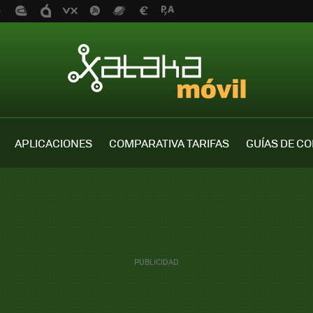
APLICACIONES
COMPARATIVA TARIFAS
GUÍAS DE C