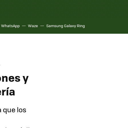
WhatsApp
Waze
Samsung Galaxy Ring
o
ones y
ería
 que los