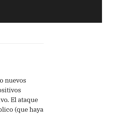
do nuevos
sitivos
vo. El ataque
blico (que haya