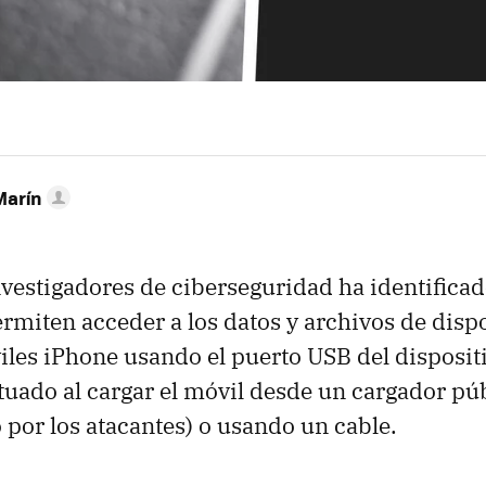
Marín
vestigadores de ciberseguridad ha identifica
rmiten acceder a los datos y archivos de dispo
les iPhone usando el puerto USB del dispositi
tuado al cargar el móvil desde un cargador pú
 por los atacantes) o usando un cable.