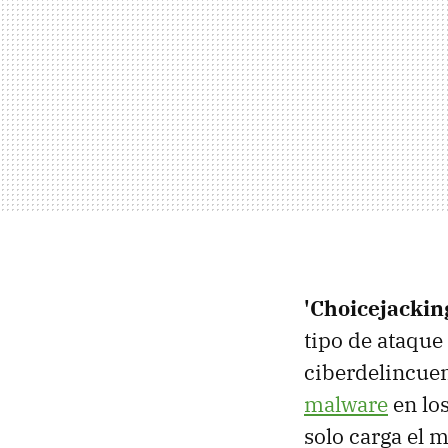
'Choicejacking
tipo de ataque
ciberdelincue
malware
en los
solo carga el 