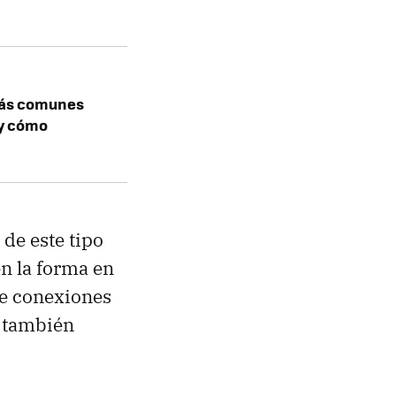
 más comunes
 y cómo
de este tipo
en la forma en
de conexiones
, también