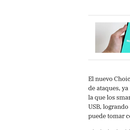
El nuevo Choic
de ataques, ya
la que los sma
USB, logrando 
puede tomar co