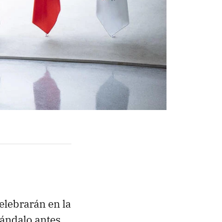
elebrarán en la
cándalo antes