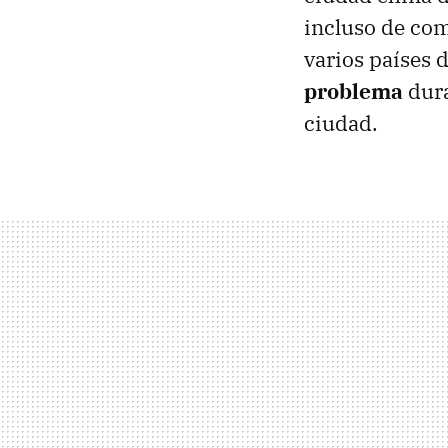
incluso de com
varios países 
problema
dura
ciudad.