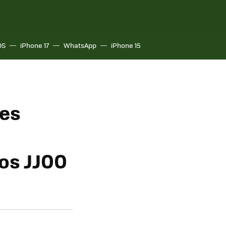
OS
iPhone 17
WhatsApp
iPhone 15
ses
os JJOO