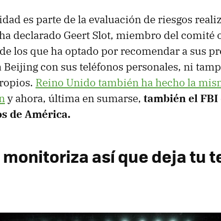
dad es parte de la evaluación de riesgos reali
, ha declarado Geert Slot, miembro del comité
de los que ha optado por recomendar a sus pro
a Beijing con sus teléfonos personales, ni tam
ropios.
Reino Unido también ha hecho la mi
n
y ahora, última en sumarse,
también el FBI 
s de América.
 monitoriza así que deja tu 