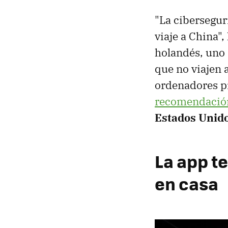
"La ciberseguri
viaje a China"
holandés, uno 
que no viajen 
ordenadores p
recomendació
Estados Unido
La app te
en casa