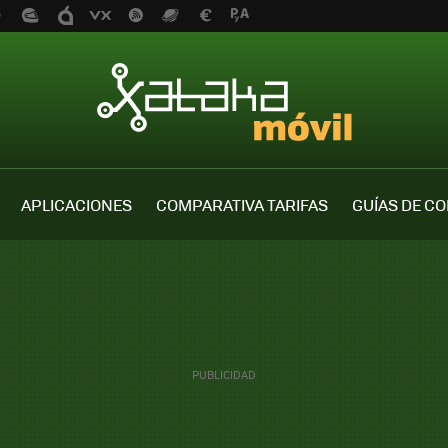
APLICACIONES
COMPARATIVA TARIFAS
GUÍAS DE C