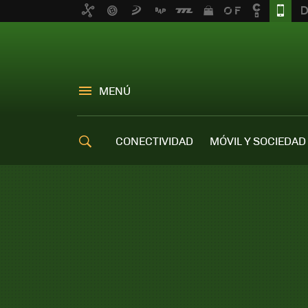
MENÚ
CONECTIVIDAD
MÓVIL Y SOCIEDAD
OFERTAS MÓVILES