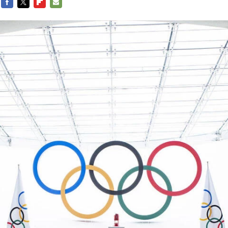
FACEBOOK
TWITTER
FLIPBOARD
E-
MAIL