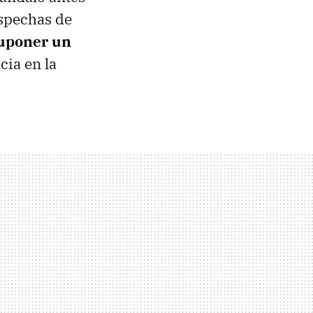
ospechas de
suponer un
cia en la