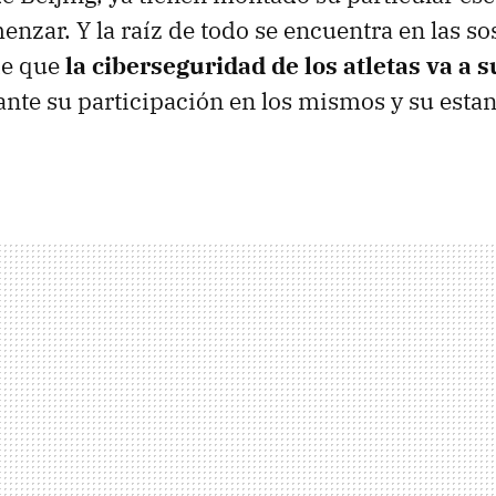
enzar. Y la raíz de todo se encuentra en las s
de que
la ciberseguridad de los atletas va a 
nte su participación en los mismos y su estan