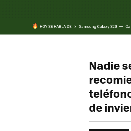
HOY SE HABLA DE
Samsung Galaxy S26
Ga
Nadie se
recomie
teléfon
de invi