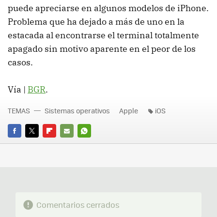
puede apreciarse en algunos modelos de iPhone.
Problema que ha dejado a más de uno en la
estacada al encontrarse el terminal totalmente
apagado sin motivo aparente en el peor de los
casos.
Vía |
BGR
.
TEMAS
Sistemas operativos
Apple
iOS
FACEBOOK
TWITTER
FLIPBOARD
E-
WHATSAPP
MAIL
Comentarios cerrados