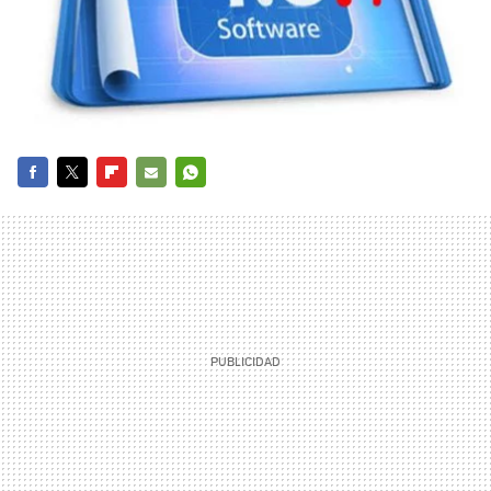
FACEBOOK
TWITTER
FLIPBOARD
E-
WHATSAPP
MAIL