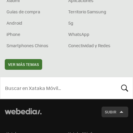
Xiaomi
Aplicaciones
Guías de compra
Territorio Samsung
Android
5g
iPhone
WhatsApp
Smartphones Chinos
Conectividad y Redes
VER MÁS TEMAS
BUSCA
SUBIR