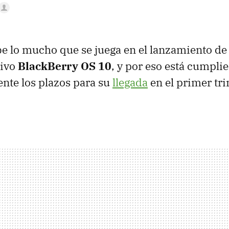
e lo mucho que se juega en el lanzamiento d
tivo
BlackBerry OS 10
, y por eso está cumpli
nte los plazos para su
llegada
en el primer tr