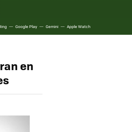
Ring
Google Play
Gemini
Apple Watch
tran en
es