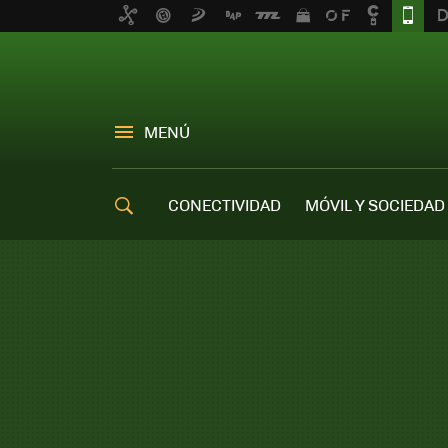
MENÚ
CONECTIVIDAD
MÓVIL Y SOCIEDAD
OFERTAS MÓVILES