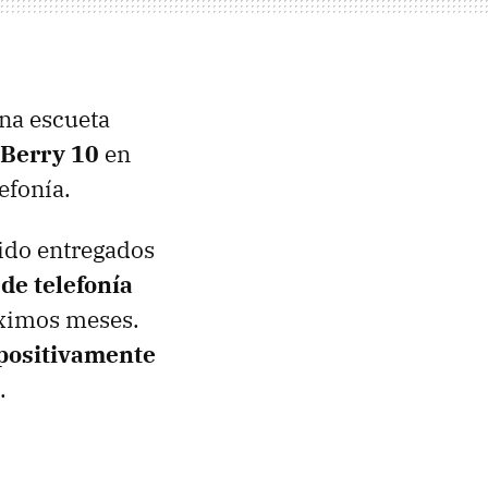
una escueta
Berry 10
en
efonía.
ido entregados
de telefonía
óximos meses.
positivamente
.