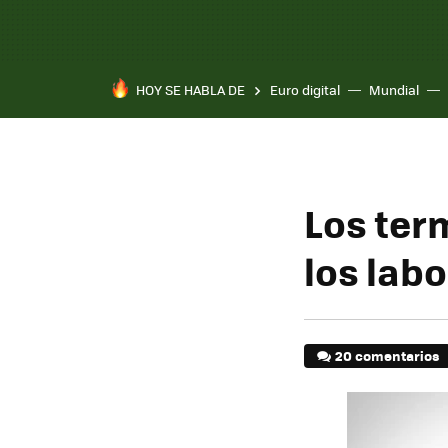
HOY SE HABLA DE
Euro digital
Mundial
Los ter
los lab
20 comentarios