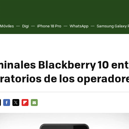
Móviles
Digi
iPhone 18 Pro
WhatsApp
Samsung Galaxy 
minales Blackberry 10 en
oratorios de los operador
FACEBOOK
TWITTER
FLIPBOARD
E-
MAIL