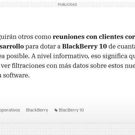
eguirán otros como
reuniones con clientes cor
sarrollo
para dotar a
BlackBerry 10
de cuant
a posible. A nivel informativo, eso significa q
ver filtraciones con más datos sobre estos nu
u software.
operativos
BlackBerry
BlacBerry 10