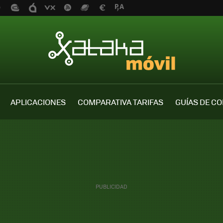
APLICACIONES
COMPARATIVA TARIFAS
GUÍAS DE C