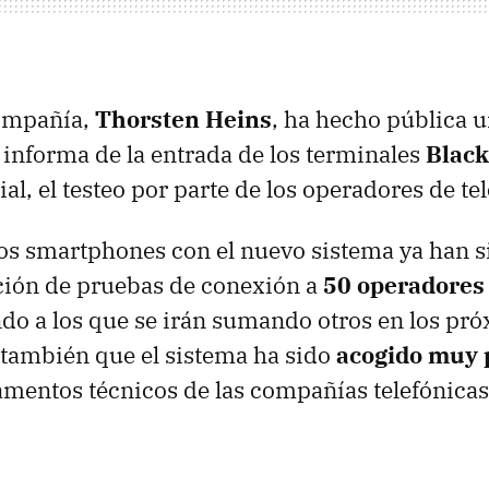
ompañía,
Thorsten Heins
, ha hecho pública 
e informa de la entrada de los terminales
Black
al, el testeo por parte de los operadores de tel
os smartphones con el nuevo sistema ya han s
ación de pruebas de conexión a
50 operadores 
do a los que se irán sumando otros en los pr
también que el sistema ha sido
acogido muy 
amentos técnicos de las compañías telefónicas