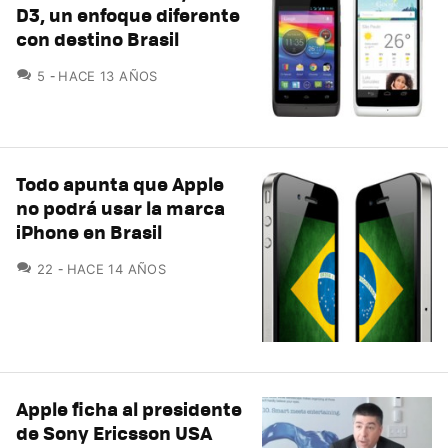
D3, un enfoque diferente
con destino Brasil
COMENTARIOS
5
HACE 13 AÑOS
Todo apunta que Apple
no podrá usar la marca
iPhone en Brasil
COMENTARIOS
22
HACE 14 AÑOS
Apple ficha al presidente
de Sony Ericsson USA