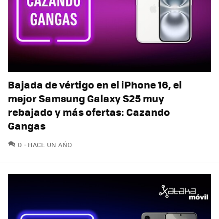
Bajada de vértigo en el iPhone 16, el
mejor Samsung Galaxy S25 muy
rebajado y más ofertas: Cazando
Gangas
COMENTARIOS
0
HACE UN AÑO