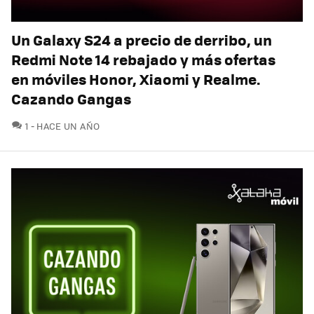
Un Galaxy S24 a precio de derribo, un
Redmi Note 14 rebajado y más ofertas
en móviles Honor, Xiaomi y Realme.
Cazando Gangas
COMENTARIOS
1
HACE UN AÑO