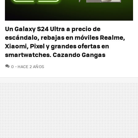
Un Galaxy S24 Ultra a precio de
escándalo, rebajas en móviles Realme,
Xiaomi, Pixel y grandes ofertas en
smartwatches. Cazando Gangas
COMENTARIOS
0
HACE 2 AÑOS