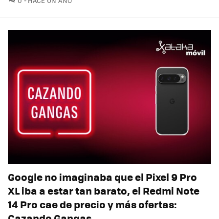
0
HACE UN AÑO
Google no imaginaba que el Pixel 9 Pro
XL iba a estar tan barato, el Redmi Note
14 Pro cae de precio y más ofertas:
Cazando Gangas