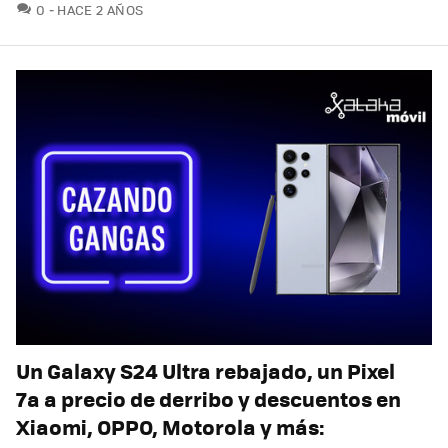
COMENTARIOS
0
HACE 2 AÑOS
Un Galaxy S24 Ultra rebajado, un Pixel
7a a precio de derribo y descuentos en
Xiaomi, OPPO, Motorola y más: