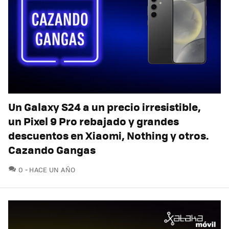
Un Galaxy S24 a un precio irresistible,
un Pixel 9 Pro rebajado y grandes
descuentos en Xiaomi, Nothing y otros.
Cazando Gangas
COMENTARIOS
0
HACE UN AÑO