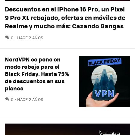
Descuentos en el iPhone 16 Pro, un Pixel
9 Pro XL rebajado, ofertas en móviles de
Realme y mucho más: Cazando Gangas
COMENTARIOS
0
HACE 2 AÑOS
NordVPN se pone en
modo rebaja para el
Black Friday. Hasta 75%
de descuentos en sus
planes
COMENTARIOS
0
HACE 2 AÑOS