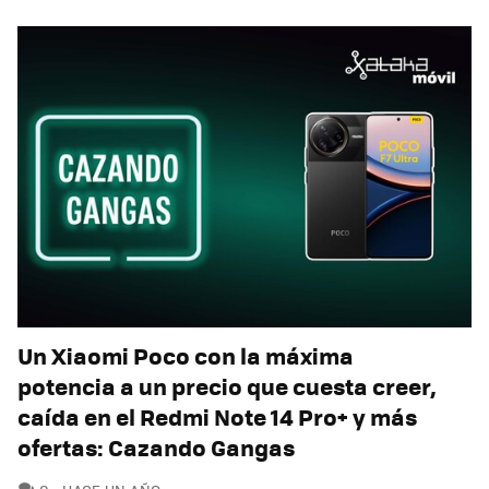
Un Xiaomi Poco con la máxima
potencia a un precio que cuesta creer,
caída en el Redmi Note 14 Pro+ y más
ofertas: Cazando Gangas
COMENTARIOS