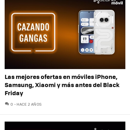
Las mejores ofertas en móviles iPhone,
Samsung, Xiaomi y más antes del Black
Friday
COMENTARIOS
0
HACE 2 AÑOS