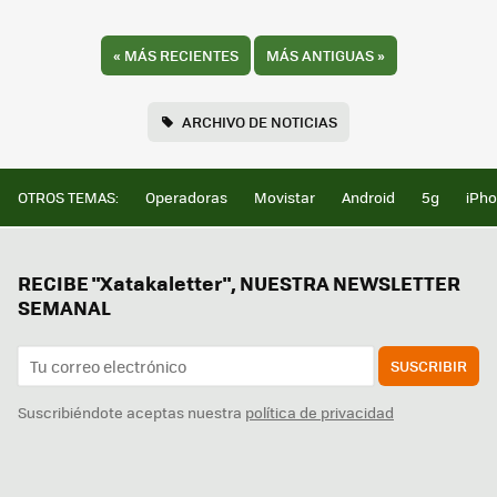
«
MÁS RECIENTES
MÁS ANTIGUAS
»
ARCHIVO DE NOTICIAS
OTROS TEMAS:
Operadoras
Movistar
Android
5g
iPh
RECIBE "Xatakaletter", NUESTRA NEWSLETTER
SEMANAL
SUSCRIBIR
Suscribiéndote aceptas nuestra
política de privacidad