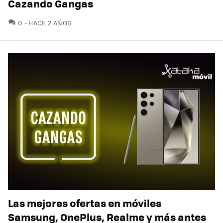
Cazando Gangas
COMENTARIOS
0
HACE 2 AÑOS
Las mejores ofertas en móviles
Samsung, OnePlus, Realme y más antes