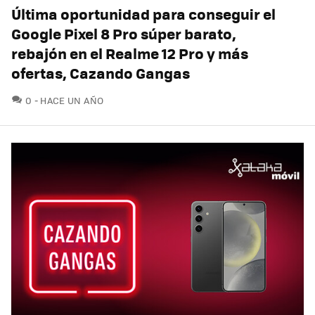
Última oportunidad para conseguir el
Google Pixel 8 Pro súper barato,
rebajón en el Realme 12 Pro y más
ofertas, Cazando Gangas
COMENTARIOS
0
HACE UN AÑO