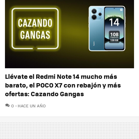
Llévate el Redmi Note 14 mucho más
barato, el POCO X7 con rebajón y más
ofertas: Cazando Gangas
COMENTARIOS
0
HACE UN AÑO