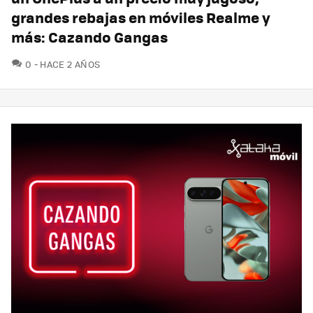
grandes rebajas en móviles Realme y
más: Cazando Gangas
COMENTARIOS
0
HACE 2 AÑOS