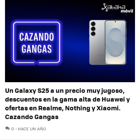
Un Galaxy S25 a un precio muy jugoso,
descuentos en la gama alta de Huawei y
ofertas en Realme, Nothing y Xiaomi.
Cazando Gangas
COMENTARIOS
0
HACE UN AÑO