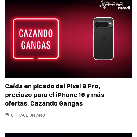
Caída en picado del Pixel 9 Pro,
preciazo para el iPhone 16 y más
ofertas. Cazando Gangas
COMENTARIOS
0
HACE UN AÑO