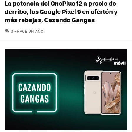
La potencia del OnePlus 12 a precio de
derribo, los Google Pixel 9 en ofertón y
más rebajas, Cazando Gangas
COMENTARIOS
0
HACE UN AÑO