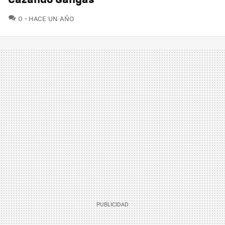
COMENTARIOS
0
HACE UN AÑO