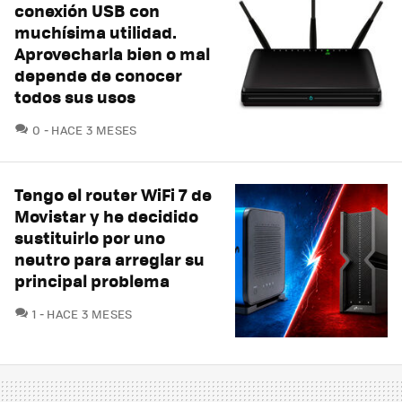
conexión USB con
muchísima utilidad.
Aprovecharla bien o mal
depende de conocer
todos sus usos
COMENTARIOS
0
HACE 3 MESES
Tengo el router WiFi 7 de
Movistar y he decidido
sustituirlo por uno
neutro para arreglar su
principal problema
COMENTARIOS
1
HACE 3 MESES