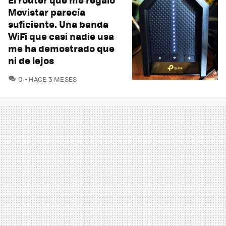
Movistar parecía
suficiente. Una banda
WiFi que casi nadie usa
me ha demostrado que
ni de lejos
COMENTARIOS
0
HACE 3 MESES