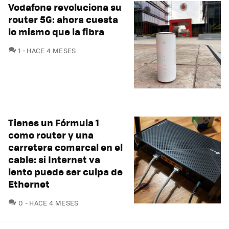
Vodafone revoluciona su
router 5G: ahora cuesta
lo mismo que la fibra
COMENTARIOS
1
HACE 4 MESES
Tienes un Fórmula 1
como router y una
carretera comarcal en el
cable: si Internet va
lento puede ser culpa de
Ethernet
COMENTARIOS
0
HACE 4 MESES