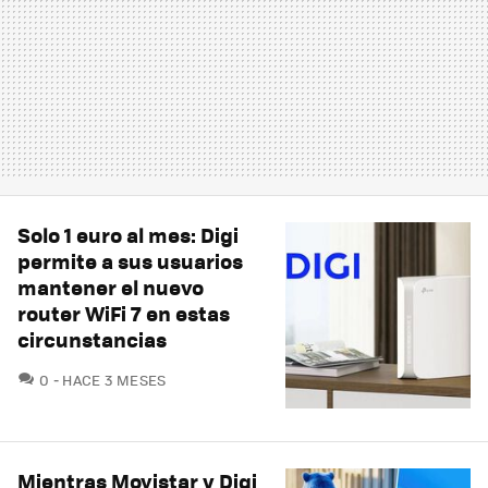
Solo 1 euro al mes: Digi
permite a sus usuarios
mantener el nuevo
router WiFi 7 en estas
circunstancias
COMENTARIOS
0
HACE 3 MESES
Mientras Movistar y Digi