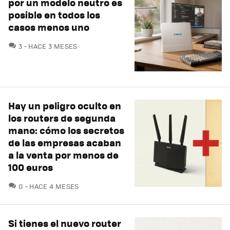
por un modelo neutro es
posible en todos los
casos menos uno
COMENTARIOS
3
HACE 3 MESES
Hay un peligro oculto en
los routers de segunda
mano: cómo los secretos
de las empresas acaban
a la venta por menos de
100 euros
COMENTARIOS
0
HACE 4 MESES
Si tienes el nuevo router