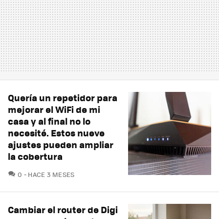
Quería un repetidor para
mejorar el WiFi de mi
casa y al final no lo
necesité. Estos nueve
ajustes pueden ampliar
la cobertura
COMENTARIOS
0
HACE 3 MESES
Cambiar el router de Digi