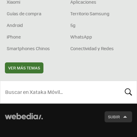
Xiaomi
Aplicaciones
Guías de compra
Territorio Samsung
Android
5g
iPhone
WhatsApp
Smartphones Chinos
Conectividad y Redes
VER MÁS TEMAS
BUSCA
SUBIR