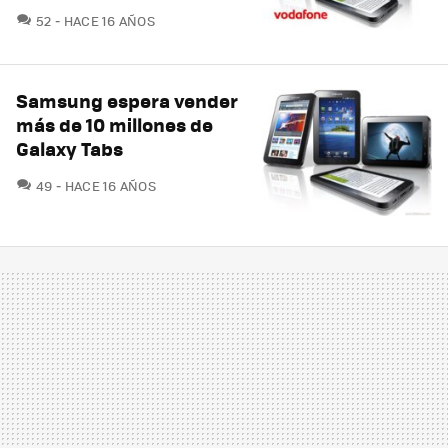
COMENTARIOS
52
HACE 16 AÑOS
Samsung espera vender
más de 10 millones de
Galaxy Tabs
COMENTARIOS
49
HACE 16 AÑOS