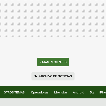
«
MÁS RECIENTES
ARCHIVO DE NOTICIAS
OTROS TEMAS:
Operadoras
Movistar
Android
5g
iPh