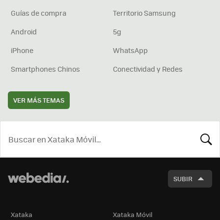
Guías de compra
Territorio Samsung
Android
5g
iPhone
WhatsApp
Smartphones Chinos
Conectividad y Redes
VER MÁS TEMAS
BUSCA
SUBIR
Xataka
Xataka Móvil