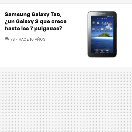
Samsung Galaxy Tab,
¿un Galaxy S que crece
hasta las 7 pulgadas?
COMENTARIOS
78
HACE 16 AÑOS