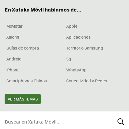
ok
e
am
rd
En Xataka Móvil hablamos de...
Movistar
Apple
Xiaomi
Aplicaciones
Guías de compra
Territorio Samsung
Android
5g
iPhone
WhatsApp
Smartphones Chinos
Conectividad y Redes
VER MÁS TEMAS