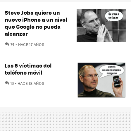
Steve Jobs quiere un
nuevo iPhone a un nivel
que Google no pueda
alcanzar
COMENTARIOS
74
HACE 17 AÑOS
Las 5 víctimas del
teléfono móvil
COMENTARIOS
13
HACE 18 AÑOS