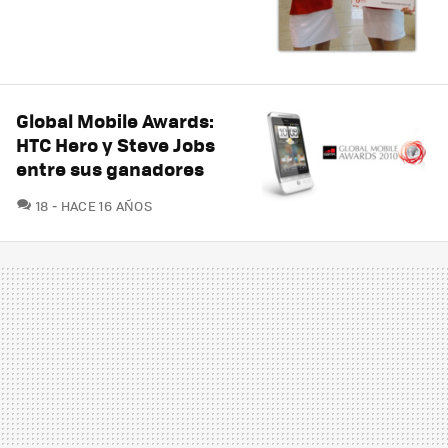
Global Mobile Awards:
HTC Hero y Steve Jobs
entre sus ganadores
COMENTARIOS
18
HACE 16 AÑOS