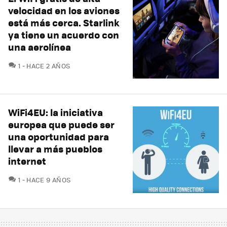
velocidad en los aviones
está más cerca. Starlink
ya tiene un acuerdo con
una aerolínea
COMENTARIOS
1
HACE 2 AÑOS
WiFi4EU: la iniciativa
europea que puede ser
una oportunidad para
llevar a más pueblos
internet
COMENTARIOS
1
HACE 9 AÑOS