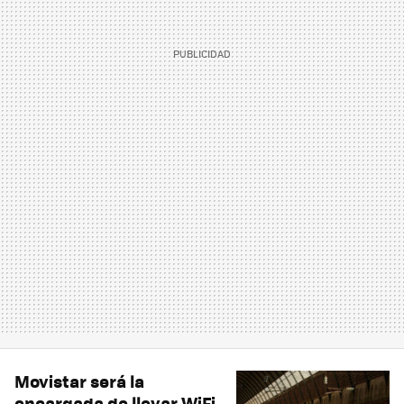
Movistar será la
encargada de llevar WiFi