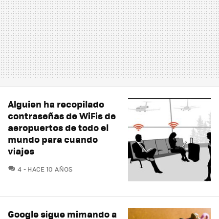
Alguien ha recopilado
contraseñas de WiFis de
aeropuertos de todo el
mundo para cuando
viajes
COMENTARIOS
4
HACE 10 AÑOS
Google sigue mimando a