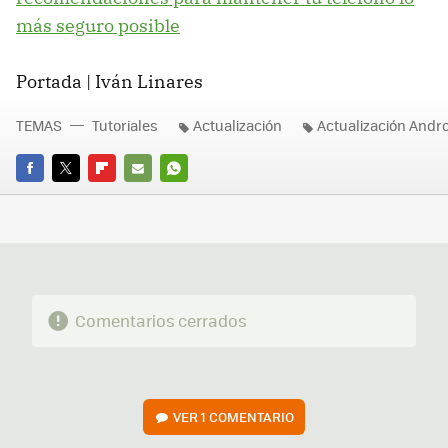
más seguro posible
Portada | Iván Linares
TEMAS
Tutoriales
Actualización
Actualización Andr
FACEBOOK
TWITTER
FLIPBOARD
E-
WHATSAPP
MAIL
Comentarios cerrados
VER
1 COMENTARIO