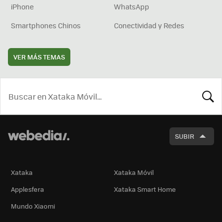
iPhone
WhatsApp
Smartphones Chinos
Conectividad y Redes
VER MÁS TEMAS
BUSCA
SUBIR
Xataka
Xataka Móvil
Applesfera
Xataka Smart Home
Mundo Xiaomi