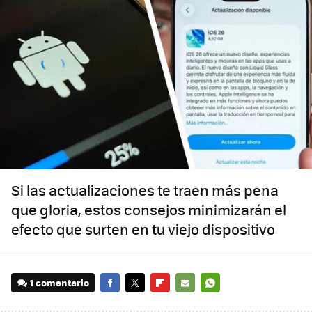
Si las actualizaciones te traen más pena
que gloria, estos consejos minimizarán el
efecto que surten en tu viejo dispositivo
1 comentario
FACEBOOK
TWITTER
FLIPBOARD
E-
WHATSAPP