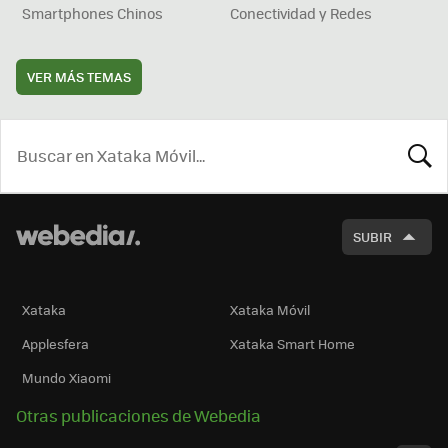
Smartphones Chinos
Conectividad y Redes
VER MÁS TEMAS
BUSCA
SUBIR
Xataka
Xataka Móvil
Applesfera
Xataka Smart Home
Mundo Xiaomi
Otras publicaciones de Webedia