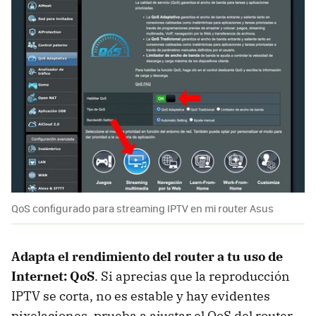
QoS configurado para streaming IPTV en mi router Asus
Adapta el rendimiento del router a tu uso de
Internet: QoS
. Si aprecias que la reproducción
IPTV se corta, no es estable y hay evidentes
pixelaciones, prueba a ajustar el QoS del router