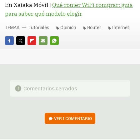
En Xataka Móvil |
Qué router WiFi comprar: guía
para saber qué modelo elegir
TEMAS
Tutoriales
Opinión
Router
Internet
FACEBOOK
TWITTER
FLIPBOARD
E-
WHATSAPP
MAIL
Comentarios cerrados
VER
1 COMENTARIO