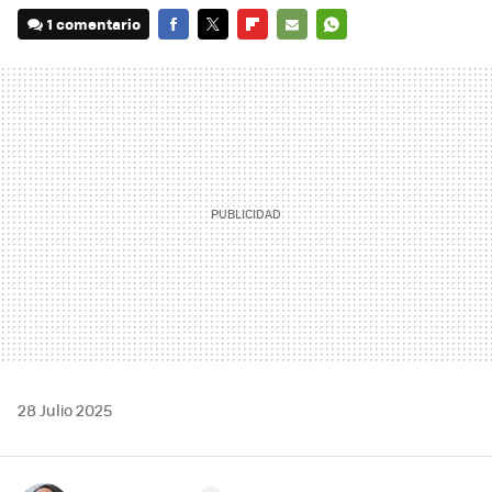
1 comentario
FACEBOOK
TWITTER
FLIPBOARD
E-
WHATSAPP
MAIL
28 Julio 2025